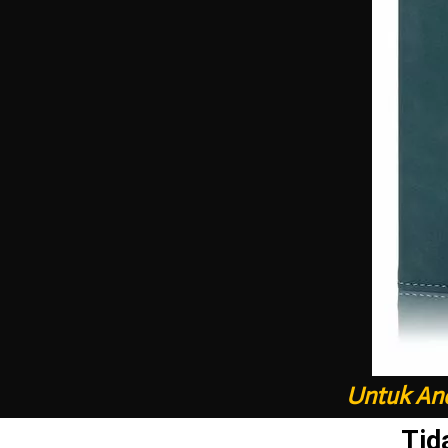
Untuk And
Tid