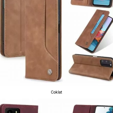
Coklat