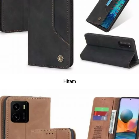
Hitam