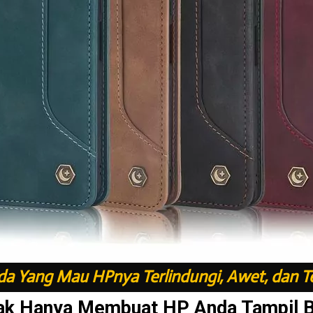
a Yang Mau HPnya Terlindungi, Awet, dan T
ak Hanya Membuat HP Anda Tampil 