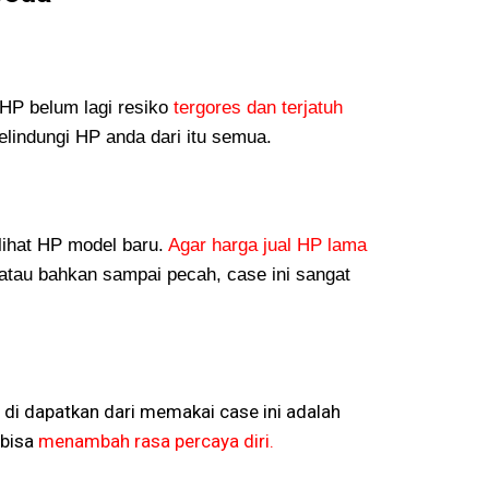
P belum lagi resiko
tergores dan terjatuh
lindungi HP anda dari itu semua.
lihat HP model baru.
Agar harga jual HP lama
atau bahkan sampai pecah, case ini sangat
 di dapatkan dari memakai case ini adalah
bisa
menambah rasa percaya diri.