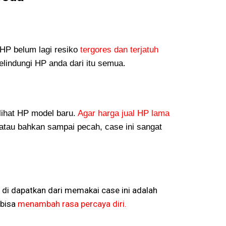
P belum lagi resiko
tergores dan terjatuh
lindungi HP anda dari itu semua.
lihat HP model baru.
Agar harga jual HP lama
atau bahkan sampai pecah, case ini sangat
 di dapatkan dari memakai case ini adalah
bisa
menambah rasa percaya diri.