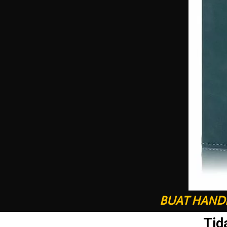
BUAT HANDP
Tid