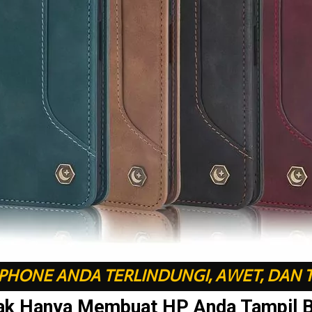
HONE ANDA TERLINDUNGI, AWET, DAN 
ak Hanya Membuat HP Anda Tampil 