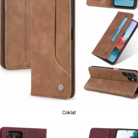
Coklat