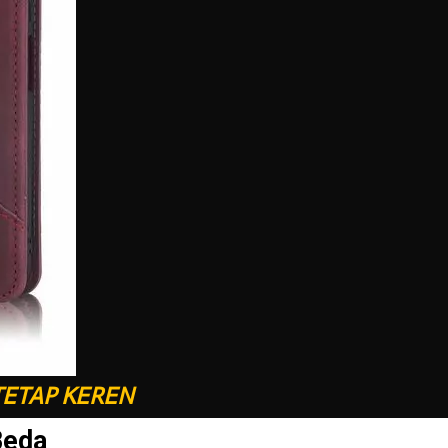
TETAP KEREN
Beda