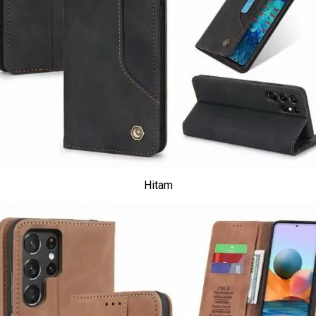
Hitam