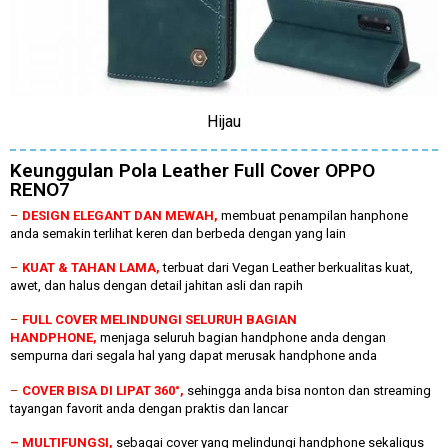
Hijau
Keunggulan Pola Leather Full Cover OPPO
RENO7
–
DESIGN ELEGANT DAN MEWAH,
membuat penampilan hanphone
anda semakin terlihat keren dan berbeda dengan yang lain
–
KUAT & TAHAN LAMA,
terbuat dari Vegan Leather berkualitas kuat,
awet, dan halus dengan detail jahitan asli dan rapih
–
FULL COVER MELINDUNGI SELURUH BAGIAN
HANDPHONE,
menjaga seluruh bagian handphone anda dengan
sempurna dari segala hal yang dapat merusak handphone anda
–
COVER BISA DI LIPAT 360°,
sehingga anda bisa nonton dan streaming
tayangan favorit anda dengan praktis dan lancar
– MULTIFUNGSI,
sebagai cover yang melindungi handphone sekaligus