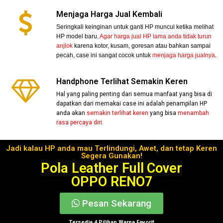
Menjaga Harga Jual Kembali
Seringkali keinginan untuk ganti HP muncul ketika melihat
HP model baru.
Agar harga jual HP lama anda tidak turun
anjlok
karena kotor, kusam, goresan atau bahkan sampai
pecah, case ini sangat cocok untuk
menjaga harga jualnya
.
Handphone Terlihat Semakin Keren
Hal yang paling penting dari semua manfaat yang bisa di
dapatkan dari memakai case ini adalah penampilan HP
anda akan
semakin terlihat keren
yang bisa
menambah
rasa percaya diri.
Jadi kalau HP anda mau Terlindungi, Awet, dan tetap Keren
Segera Gunakan!
Pola Leather Full Cover
OPPO RENO7
Pesan Sekarang
Tersedia 4 Pilihan Warna Favorit