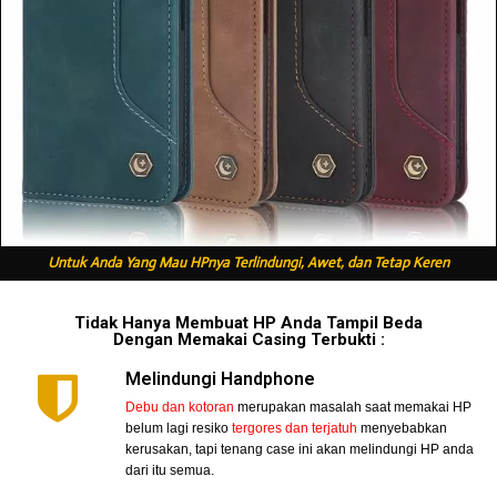
Untuk Anda Yang Mau HPnya Terlindungi, Awet, dan Tetap Keren
Tidak Hanya Membuat HP Anda Tampil Beda
Dengan Memakai Casing Terbukti :
Melindungi Handphone
Debu dan kotoran
merupakan masalah saat memakai HP
belum lagi resiko
tergores dan terjatuh
menyebabkan
kerusakan, tapi tenang case ini akan melindungi HP anda
dari itu semua.