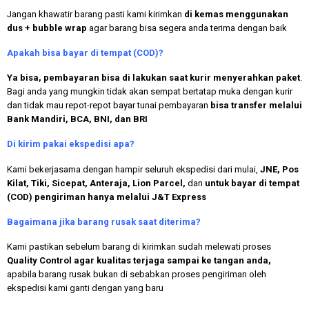
Jangan khawatir barang pasti kami kirimkan
di kemas menggunakan
dus + bubble wrap
agar barang bisa segera anda terima dengan baik
Apakah bisa bayar di tempat (COD)?
Ya bisa, pembayaran bisa di lakukan saat kurir menyerahkan paket
.
Bagi anda yang mungkin tidak akan sempat bertatap muka dengan kurir
dan tidak mau repot-repot bayar tunai pembayaran
bisa transfer melalui
Bank Mandiri, BCA, BNI, dan BRI
Di kirim pakai ekspedisi apa?
Kami bekerjasama dengan hampir seluruh ekspedisi dari mulai,
JNE, Pos
Kilat, Tiki, Sicepat, Anteraja, Lion Parcel,
dan
untuk bayar di tempat
(COD) pengiriman hanya melalui J&T Express
Bagaimana jika barang rusak saat diterima?
Kami pastikan sebelum barang di kirimkan sudah melewati proses
Quality Control agar kualitas terjaga sampai ke tangan anda,
apabila barang rusak bukan di sebabkan proses pengiriman oleh
ekspedisi kami ganti dengan yang baru