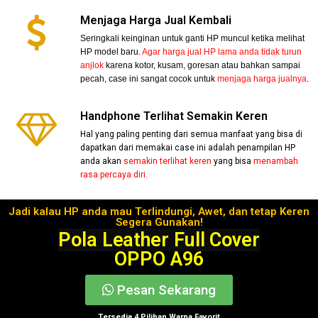
Menjaga Harga Jual Kembali
Seringkali keinginan untuk ganti HP muncul ketika melihat
HP model baru.
Agar harga jual HP lama anda tidak turun
anjlok
karena kotor, kusam, goresan atau bahkan sampai
pecah, case ini sangat cocok untuk
menjaga harga jualnya
.
Handphone Terlihat Semakin Keren
Hal yang paling penting dari semua manfaat yang bisa di
dapatkan dari memakai case ini adalah penampilan HP
anda akan
semakin terlihat keren
yang bisa
menambah
rasa percaya diri.
Jadi kalau HP anda mau Terlindungi, Awet, dan tetap Keren
Segera Gunakan!
Pola Leather Full Cover
OPPO A96
Pesan Sekarang
Tersedia 4 Pilihan Warna Favorit