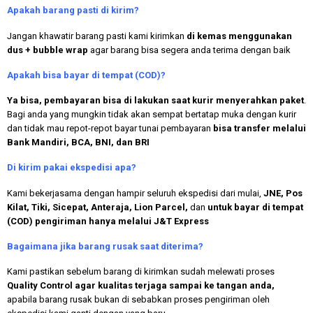
Apakah
barang pasti di kirim?
Jangan khawatir barang pasti kami kirimkan
di kemas menggunakan
dus + bubble wrap
agar barang bisa segera anda terima dengan baik
Apakah bisa bayar di tempat (COD)?
Ya bisa, pembayaran bisa di lakukan saat kurir menyerahkan paket
.
Bagi anda yang mungkin tidak akan sempat bertatap muka dengan kurir
dan tidak mau repot-repot bayar tunai pembayaran
bisa transfer melalui
Bank Mandiri, BCA, BNI, dan BRI
Di kirim pakai ekspedisi apa?
Kami bekerjasama dengan hampir seluruh ekspedisi dari mulai,
JNE, Pos
Kilat, Tiki, Sicepat, Anteraja, Lion Parcel,
dan
untuk bayar di tempat
(COD) pengiriman hanya melalui J&T Express
Bagaimana jika barang rusak saat diterima?
Kami pastikan sebelum barang di kirimkan sudah melewati proses
Quality Control agar kualitas terjaga sampai ke tangan anda,
apabila barang rusak bukan di sebabkan proses pengiriman oleh