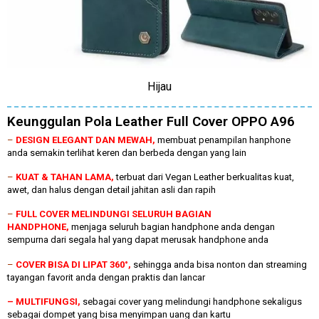
Hijau
Keunggulan Pola Leather Full Cover OPPO A96
–
DESIGN ELEGANT DAN MEWAH,
membuat penampilan hanphone
anda semakin terlihat keren dan berbeda dengan yang lain
–
KUAT & TAHAN LAMA,
terbuat dari Vegan Leather berkualitas kuat,
awet, dan halus dengan detail jahitan asli dan rapih
–
FULL COVER MELINDUNGI SELURUH BAGIAN
HANDPHONE,
menjaga seluruh bagian handphone anda dengan
sempurna dari segala hal yang dapat merusak handphone anda
–
COVER BISA DI LIPAT 360°,
sehingga anda bisa nonton dan streaming
tayangan favorit anda dengan praktis dan lancar
– MULTIFUNGSI,
sebagai cover yang melindungi handphone sekaligus
sebagai dompet yang bisa menyimpan uang dan kartu