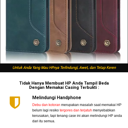
Untuk Anda Yang Mau HPnya Terlindungi, Awet, dan Tetap Keren
Tidak Hanya Membuat HP Anda Tampil Beda
Dengan Memakai Casing Terbukti :
Melindungi Handphone
Debu dan kotoran
merupakan masalah saat memakai HP
belum lagi resiko
tergores dan terjatuh
menyebabkan
kerusakan, tapi tenang case ini akan melindungi HP anda
dari itu semua.