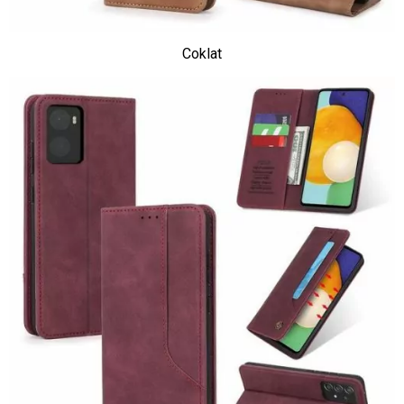
Coklat