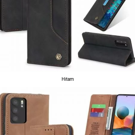
Hitam