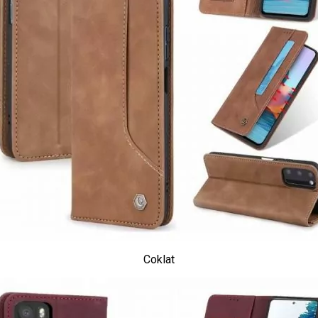
Coklat