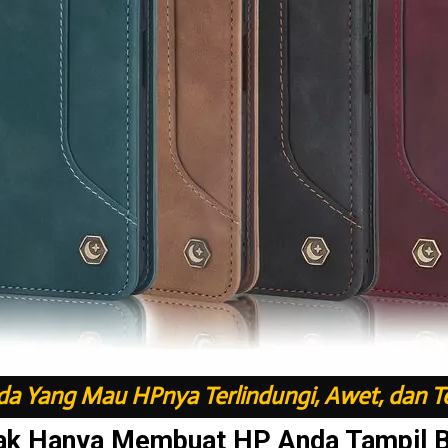
a Yang Mau HPnya Terlindungi, Awet, dan T
ak Hanya Membuat HP Anda Tampil 