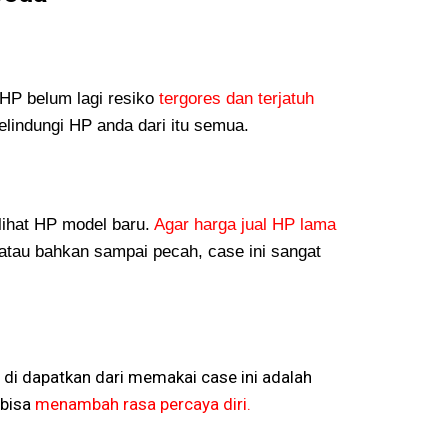
P belum lagi resiko
tergores dan terjatuh
lindungi HP anda dari itu semua.
lihat HP model baru.
Agar harga jual HP lama
atau bahkan sampai pecah, case ini sangat
 di dapatkan dari memakai case ini adalah
bisa
menambah rasa percaya diri.