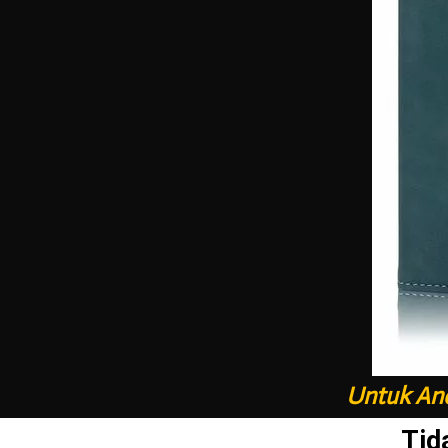
Untuk And
Tid