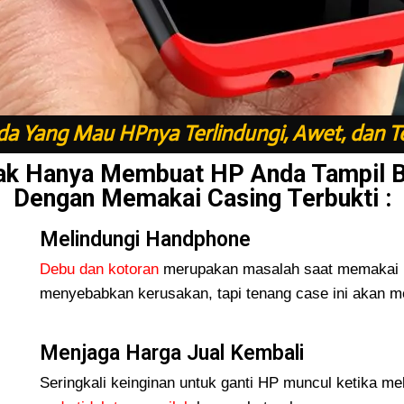
a Yang Mau HPnya Terlindungi, Awet, dan T
ak Hanya Membuat HP Anda Tampil 
Dengan Memakai Casing Terbukti :
Melindungi Handphone
Debu dan kotoran
merupakan masalah saat memakai H
menyebabkan kerusakan, tapi tenang case ini akan me
Menjaga Harga Jual Kembali
Seringkali keinginan untuk ganti HP muncul ketika me