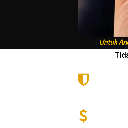
Untuk And
Tid