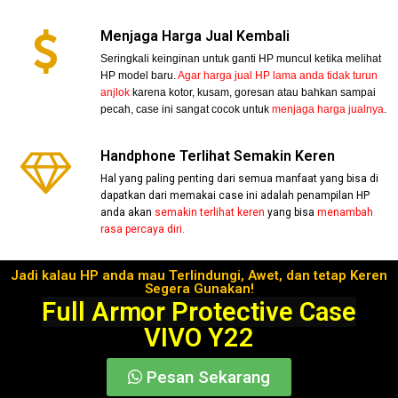
Menjaga Harga Jual Kembali
Seringkali keinginan untuk ganti HP muncul ketika melihat
HP model baru.
Agar harga jual HP lama anda tidak turun
anjlok
karena kotor, kusam, goresan atau bahkan sampai
pecah, case ini sangat cocok untuk
menjaga harga jualnya
.
Handphone Terlihat Semakin Keren
Hal yang paling penting dari semua manfaat yang bisa di
dapatkan dari memakai case ini adalah penampilan HP
anda akan
semakin terlihat keren
yang bisa
menambah
rasa percaya diri.
Jadi kalau HP anda mau Terlindungi, Awet, dan tetap Keren
Segera Gunakan!
Full Armor Protective Case
VIVO Y22
Pesan Sekarang