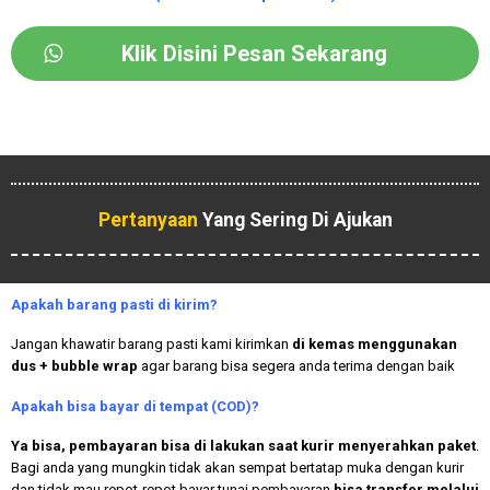
Klik Disini Pesan Sekarang
Pertanyaan
Yang Sering Di Ajukan
Apakah
barang pasti di kirim?
Jangan khawatir barang pasti kami kirimkan
di kemas menggunakan
dus + bubble wrap
agar barang bisa segera anda terima dengan baik
Apakah bisa bayar di tempat (COD)?
Ya bisa, pembayaran bisa di lakukan saat kurir menyerahkan paket
.
Bagi anda yang mungkin tidak akan sempat bertatap muka dengan kurir
dan tidak mau repot-repot bayar tunai pembayaran
bisa transfer melalui