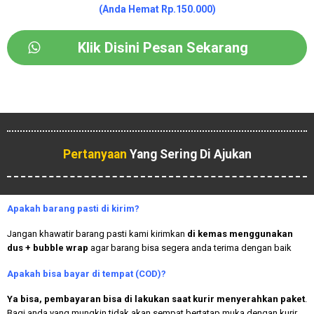
(Anda Hemat Rp.150.000)
Klik Disini Pesan Sekarang
Pertanyaan
Yang Sering Di Ajukan
Apakah
barang pasti di kirim?
Jangan khawatir barang pasti kami kirimkan
di kemas menggunakan
dus + bubble wrap
agar barang bisa segera anda terima dengan baik
Apakah bisa bayar di tempat (COD)?
Ya bisa, pembayaran bisa di lakukan saat kurir menyerahkan paket
.
Bagi anda yang mungkin tidak akan sempat bertatap muka dengan kurir