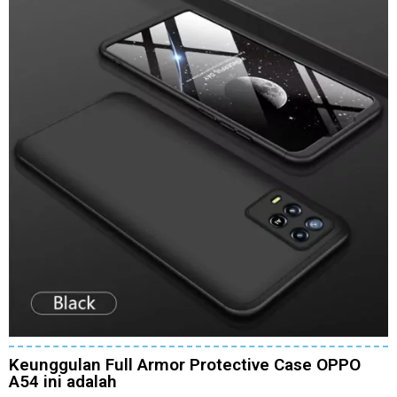
Keunggulan Full Armor Protective Case OPPO
A54 ini adalah