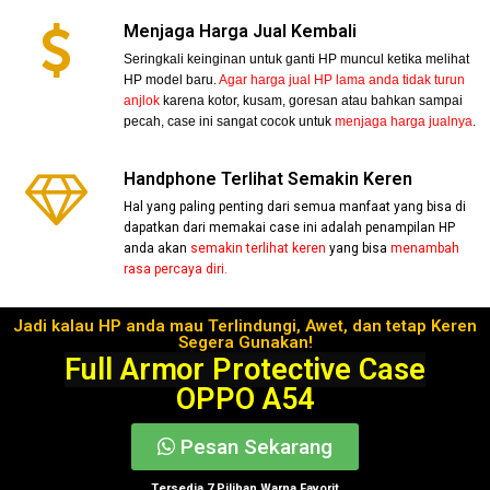
Menjaga Harga Jual Kembali
Seringkali keinginan untuk ganti HP muncul ketika melihat
HP model baru.
Agar harga jual HP lama anda tidak turun
anjlok
karena kotor, kusam, goresan atau bahkan sampai
pecah, case ini sangat cocok untuk
menjaga harga jualnya
.
Handphone Terlihat Semakin Keren
Hal yang paling penting dari semua manfaat yang bisa di
dapatkan dari memakai case ini adalah penampilan HP
anda akan
semakin terlihat keren
yang bisa
menambah
rasa percaya diri.
Jadi kalau HP anda mau Terlindungi, Awet, dan tetap Keren
Segera Gunakan!
Full Armor Protective Case
OPPO A54
Pesan Sekarang
Tersedia 7 Pilihan Warna Favorit