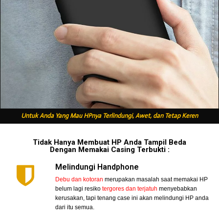
Untuk Anda Yang Mau HPnya Terlindungi, Awet, dan Tetap Keren
Tidak Hanya Membuat HP Anda Tampil Beda
Dengan Memakai Casing Terbukti :
Melindungi Handphone
Debu dan kotoran
merupakan masalah saat memakai HP
belum lagi resiko
tergores dan terjatuh
menyebabkan
kerusakan, tapi tenang case ini akan melindungi HP anda
dari itu semua.