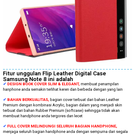
Fitur unggulan Flip Leather Digital Case
Samsung Note 8 ini adalah
✔
DESIGN BOOK COVER SLIM & ELEGANT,
membuat penampilan
hanphone anda semakin terlihat keren dan berbeda dengan yang lain
✔
BAHAN BERKUALITAS,
bagian cover terbuat dari bahan Leather
Premium dengan kombinasi Acrylic, bagian dalam yang menjadi skin
terbuat dari bahan Rubber Premium (softcase) sehingga tidak akan
membuat handphone anda tergores dan lecet
✔
FULL COVER MELINDUNGI SELURUH BAGIAN HANDPHONE,
menjaga seluruh bagian handphone anda dengan sempurna dari segala