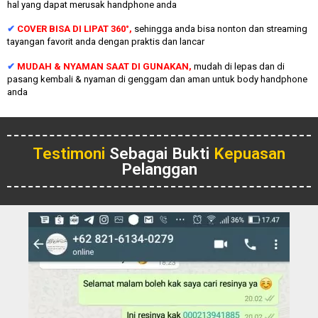
hal yang dapat merusak handphone anda
✔
COVER BISA DI LIPAT 360°,
sehingga anda bisa nonton dan streaming
tayangan favorit anda dengan praktis dan lancar
✔
MUDAH & NYAMAN SAAT DI GUNAKAN,
mudah di lepas dan di
pasang kembali & nyaman di genggam dan aman untuk body handphone
anda
Testimoni
Sebagai Bukti
Kepuasan
Pelanggan