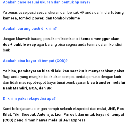
Apakah case sesuai ukuran dan bentuk hp saya?
Ya benar, case pasti sesuai ukuran dan bentuk HP anda dari mulai
lubang
kamera, tombol power, dan tombol volume
Apakah
barang pasti di kirim?
Jangan khawatir barang pasti kami kirimkan
di kemas menggunakan
dus + bubble wrap
agar barang bisa segera anda terima dalam kondisi
baik
Apakah bisa bayar di tempat (COD)?
Ya bisa, pembayaran bisa di lakukan saat kurir menyerahkan paket
.
Bagi anda yang mungkin tidak akan sempat bertatap muka dengan kurir
dan tidak mau repot-repot bayar tunai pembayaran
bisa transfer melalui
Bank Mandiri, BCA, dan BRI
Di kirim pakai ekspedisi apa?
Kami bekerjasama dengan hampir seluruh ekspedisi dari mulai,
JNE, Pos
Kilat, Tiki, Sicepat, Anteraja, Lion Parcel,
dan
untuk bayar di tempat
(COD) pengiriman hanya melalui J&T Express