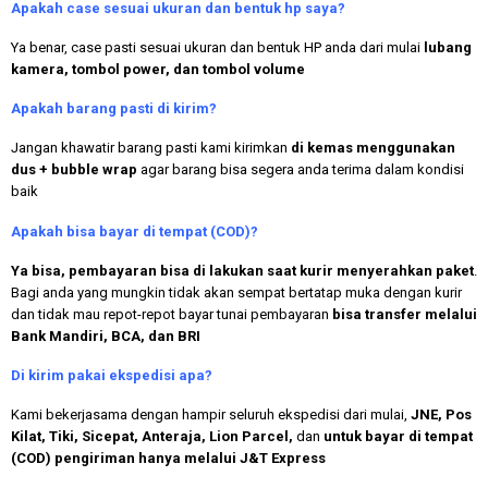
Apakah case sesuai ukuran dan bentuk hp saya?
Ya benar, case pasti sesuai ukuran dan bentuk HP anda dari mulai
lubang
kamera, tombol power, dan tombol volume
Apakah
barang pasti di kirim?
Jangan khawatir barang pasti kami kirimkan
di kemas menggunakan
dus + bubble wrap
agar barang bisa segera anda terima dalam kondisi
baik
Apakah bisa bayar di tempat (COD)?
Ya bisa, pembayaran bisa di lakukan saat kurir menyerahkan paket
.
Bagi anda yang mungkin tidak akan sempat bertatap muka dengan kurir
dan tidak mau repot-repot bayar tunai pembayaran
bisa transfer melalui
Bank Mandiri, BCA, dan BRI
Di kirim pakai ekspedisi apa?
Kami bekerjasama dengan hampir seluruh ekspedisi dari mulai,
JNE, Pos
Kilat, Tiki, Sicepat, Anteraja, Lion Parcel,
dan
untuk bayar di tempat
(COD) pengiriman hanya melalui J&T Express