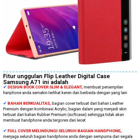
Fitur unggulan Flip Leather Digital Case
Samsung A71 ini adalah
✔
DESIGN BOOK COVER SLIM & ELEGANT,
membuat penampilan
hanphone anda semakin terlihat keren dan berbeda dengan yang lain
✔
BAHAN BERKUALITAS,
bagian cover terbuat dari bahan Leather
Premium dengan kombinasi Acrylic, bagian dalam yang menjadi skin
terbuat dari bahan Rubber Premium (softcase) sehingga tidak akan
membuat handphone anda tergores dan lecet
✔
FULL COVER MELINDUNGI SELURUH BAGIAN HANDPHONE,
menjaga seluruh bagian handphone anda dengan sempurna dari segala