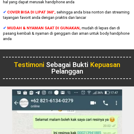
hal yang dapat merusak handphone anda
✔
COVER BISA DI LIPAT 360°,
sehingga anda bisa nonton dan streaming
tayangan favorit anda dengan praktis dan lancar
✔
MUDAH & NYAMAN SAAT DI GUNAKAN,
mudah di lepas dan di
pasang kembali & nyaman di genggam dan aman untuk body handphone
anda
Testimoni
Sebagai Bukti
Kepuasan
Pelanggan