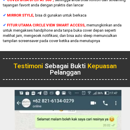
tayangan favorit anda dengan praktis dan lancar
✔
MIRROR STYLE,
bisa di gunakan untuk berkaca
✔
FITUR UTAMA CIRCLE VIEW SMART ACCESS,
memungkinkan anda
untuk mengakses handphone anda tanpa buka cover depan seperti
melihat jam, mengecek notifikasi, dan bisa auto sleep memunculkan
tampilan screensaver pada cover ketika anda menutupnya
Testimoni
Sebagai Bukti
Kepuasan
Pelanggan