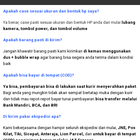
Apakah case sesuai ukuran dan bentuk hp saya?
Ya benar, case pasti sesuai ukuran dan bentuk HP anda dari mulai
lubang
kamera, tombol power, dan tombol volume
Apakah
barang pasti di kirim?
Jangan khawatir barang pasti kami kirimkan
di kemas menggunakan
dus + bubble wrap
agar barang bisa segera anda terima dalam kondisi
baik
Apakah bisa bayar di tempat (COD)?
Ya bisa, pembayaran bisa di lakukan saat kurir menyerahkan paket
.
Bagi anda yang mungkin tidak akan sempat bertatap muka dengan kurir
dan tidak mau repot-repot bayar tunai pembayaran
bisa transfer melalui
Bank Mandiri, BCA, dan BRI
Di kirim pakai ekspedisi apa?
Kami bekerjasama dengan hampir seluruh ekspedisi dari mulai,
JNE, Pos
Kilat, Tiki, Sicepat, Anteraja, Lion Parcel,
dan
untuk bayar di tempat