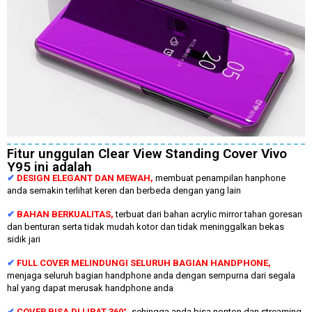
Fitur unggulan Clear View Standing Cover Vivo
Y95 ini adalah
✔
DESIGN ELEGANT DAN MEWAH,
membuat penampilan hanphone
anda semakin terlihat keren dan berbeda dengan yang lain
✔
BAHAN BERKUALITAS,
terbuat dari bahan acrylic mirror tahan goresan
dan benturan serta tidak mudah kotor dan tidak meninggalkan bekas
sidik jari
✔
FULL COVER MELINDUNGI SELURUH BAGIAN HANDPHONE,
menjaga seluruh bagian handphone anda dengan sempurna dari segala
hal yang dapat merusak handphone anda
✔
COVER BISA DI LIPAT 360°,
sehingga anda bisa nonton dan streaming