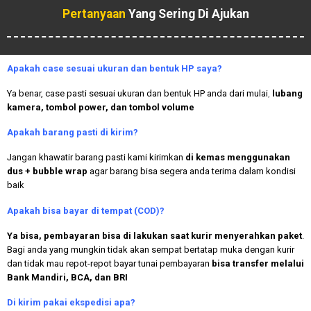
Pertanyaan
Yang Sering Di Ajukan
Apakah case sesuai ukuran dan bentuk HP saya?
Ya benar, case pasti sesuai ukuran dan bentuk HP anda dari mulai
,
lubang
kamera, tombol power, dan tombol volume
Apakah
barang pasti di kirim?
Jangan khawatir barang pasti kami kirimkan
di kemas menggunakan
dus + bubble wrap
agar barang bisa segera anda terima dalam kondisi
baik
Apakah bisa bayar di tempat (COD)?
Ya bisa, pembayaran bisa di lakukan saat kurir menyerahkan paket
.
Bagi anda yang mungkin tidak akan sempat bertatap muka dengan kurir
dan tidak mau repot-repot bayar tunai pembayaran
bisa transfer melalui
Bank Mandiri, BCA, dan BRI
Di kirim pakai ekspedisi apa?