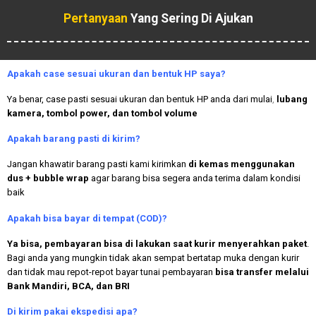
Pertanyaan
Yang Sering Di Ajukan
Apakah case sesuai ukuran dan bentuk HP saya?
Ya benar, case pasti sesuai ukuran dan bentuk HP anda dari mulai
,
lubang
kamera, tombol power, dan tombol volume
Apakah
barang pasti di kirim?
Jangan khawatir barang pasti kami kirimkan
di kemas menggunakan
dus + bubble wrap
agar barang bisa segera anda terima dalam kondisi
baik
Apakah bisa bayar di tempat (COD)?
Ya bisa, pembayaran bisa di lakukan saat kurir menyerahkan paket
.
Bagi anda yang mungkin tidak akan sempat bertatap muka dengan kurir
dan tidak mau repot-repot bayar tunai pembayaran
bisa transfer melalui
Bank Mandiri, BCA, dan BRI
Di kirim pakai ekspedisi apa?