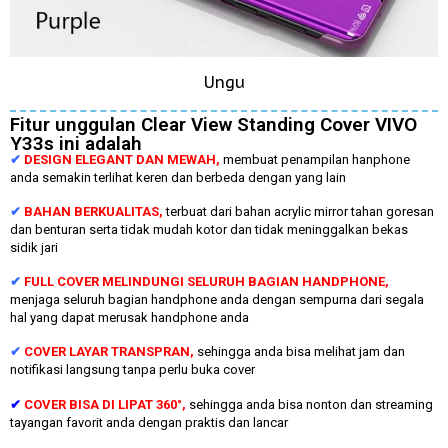
Ungu
Fitur unggulan Clear View Standing Cover VIVO
Y33s ini adalah
✔
DESIGN ELEGANT DAN MEWAH,
membuat penampilan hanphone
anda semakin terlihat keren dan berbeda dengan yang lain
✔
BAHAN BERKUALITAS,
terbuat dari bahan acrylic mirror tahan goresan
dan benturan serta tidak mudah kotor dan tidak meninggalkan bekas
sidik jari
✔
FULL COVER MELINDUNGI SELURUH BAGIAN HANDPHONE,
menjaga seluruh bagian handphone anda dengan sempurna dari segala
hal yang dapat merusak handphone anda
✔
COVER LAYAR TRANSPRAN,
sehingga anda bisa melihat jam dan
notifikasi langsung tanpa perlu buka cover
✔
COVER BISA DI LIPAT 360°,
sehingga anda bisa nonton dan streaming
tayangan favorit anda dengan praktis dan lancar