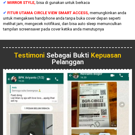
✔
MIRROR STYLE,
bisa di gunakan untuk berkaca
✔
FITUR UTAMA CIRCLE VIEW SMART ACCESS,
memungkinkan anda
untuk mengakses handphone anda tanpa buka cover depan seperti
melihat jam, mengecek notifikasi, dan bisa auto sleep memunculkan
tampilan screensaver pada cover ketika anda menutupnya
Testimoni
Sebagai Bukti
Kepuasan
Pelanggan