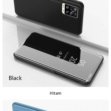
Hitam