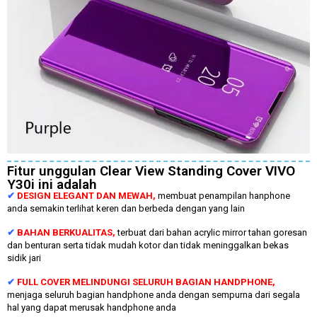
Fitur unggulan Clear View Standing Cover VIVO
Y30i ini adalah
✔
DESIGN ELEGANT DAN MEWAH,
membuat penampilan hanphone
anda semakin terlihat keren dan berbeda dengan yang lain
✔
BAHAN BERKUALITAS,
terbuat dari bahan acrylic mirror tahan goresan
dan benturan serta tidak mudah kotor dan tidak meninggalkan bekas
sidik jari
✔
FULL COVER MELINDUNGI SELURUH BAGIAN HANDPHONE,
menjaga seluruh bagian handphone anda dengan sempurna dari segala
hal yang dapat merusak handphone anda