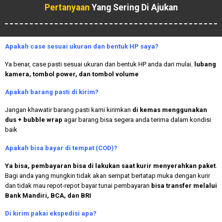
Pertanyaan
Yang Sering Di Ajukan
Apakah case sesuai ukuran dan bentuk HP saya?
Ya benar, case pasti sesuai ukuran dan bentuk HP anda dari mulai
,
lubang
kamera, tombol power, dan tombol volume
Apakah
barang pasti di kirim?
Jangan khawatir barang pasti kami kirimkan
di kemas menggunakan
dus + bubble wrap
agar barang bisa segera anda terima dalam kondisi
baik
Apakah bisa bayar di tempat (COD)?
Ya bisa, pembayaran bisa di lakukan saat kurir menyerahkan paket
.
Bagi anda yang mungkin tidak akan sempat bertatap muka dengan kurir
dan tidak mau repot-repot bayar tunai pembayaran
bisa transfer melalui
Bank Mandiri, BCA, dan BRI
Di kirim pakai ekspedisi apa?