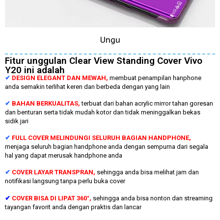
Ungu
Fitur unggulan Clear View Standing Cover Vivo
Y20 ini adalah
✔
DESIGN ELEGANT DAN MEWAH,
membuat penampilan hanphone
anda semakin terlihat keren dan berbeda dengan yang lain
✔
BAHAN BERKUALITAS,
terbuat dari bahan acrylic mirror tahan goresan
dan benturan serta tidak mudah kotor dan tidak meninggalkan bekas
sidik jari
✔
FULL COVER MELINDUNGI SELURUH BAGIAN HANDPHONE,
menjaga seluruh bagian handphone anda dengan sempurna dari segala
hal yang dapat merusak handphone anda
✔
COVER LAYAR TRANSPRAN,
sehingga anda bisa melihat jam dan
notifikasi langsung tanpa perlu buka cover
✔
COVER BISA DI LIPAT 360°,
sehingga anda bisa nonton dan streaming
tayangan favorit anda dengan praktis dan lancar