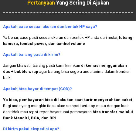
Pertanyaan
Yang Sering Di Ajukan
Apakah case sesuai ukuran dan bentuk HP saya?
Ya benar, case pasti sesuai ukuran dan bentuk HP anda dari mulai
,
lubang
kamera, tombol power, dan tombol volume
Apakah
barang pasti di kirim?
Jangan khawatir barang pasti kami kirimkan
di kemas menggunakan
dus + bubble wrap
agar barang bisa segera anda terima dalam kondisi
baik
Apakah bisa bayar di tempat (COD)?
Ya bisa, pembayaran bisa di lakukan saat kurir menyerahkan paket
.
Bagi anda yang mungkin tidak akan sempat bertatap muka dengan kurir
dan tidak mau repot-repot bayar tunai pembayaran
bisa transfer melalui
Bank Mandiri, BCA, dan BRI
Di kirim pakai ekspedisi apa?