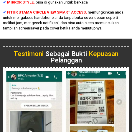
✔
MIRROR STYLE,
bisa di gunakan untuk berkaca
✔
FITUR UTAMA CIRCLE VIEW SMART ACCESS,
memungkinkan anda
untuk mengakses handphone anda tanpa buka cover depan seperti
melihat jam, mengecek notifikasi, dan bisa auto sleep memunculkan
tampilan screensaver pada cover ketika anda menutupnya
Testimoni
Sebagai Bukti
Kepuasan
Pelanggan