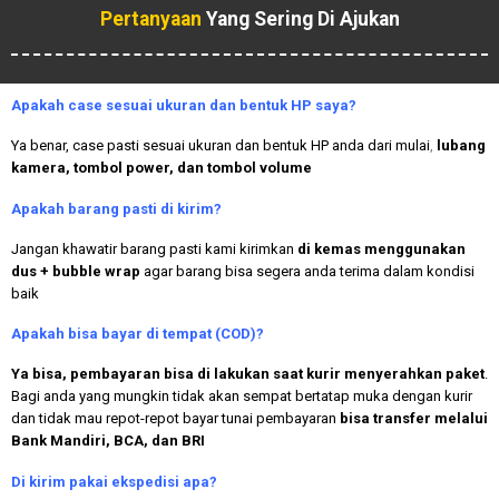
Pertanyaan
Yang Sering Di Ajukan
Apakah case sesuai ukuran dan bentuk HP saya?
Ya benar, case pasti sesuai ukuran dan bentuk HP anda dari mulai
,
lubang
kamera, tombol power, dan tombol volume
Apakah
barang pasti di kirim?
Jangan khawatir barang pasti kami kirimkan
di kemas menggunakan
dus + bubble wrap
agar barang bisa segera anda terima dalam kondisi
baik
Apakah bisa bayar di tempat (COD)?
Ya bisa, pembayaran bisa di lakukan saat kurir menyerahkan paket
.
Bagi anda yang mungkin tidak akan sempat bertatap muka dengan kurir
dan tidak mau repot-repot bayar tunai pembayaran
bisa transfer melalui
Bank Mandiri, BCA, dan BRI
Di kirim pakai ekspedisi apa?