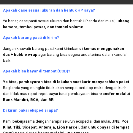
Apakah case sesuai ukuran dan bentuk HP saya?
Ya benar, case pasti sesuai ukuran dan bentuk HP anda dari mulai
,
lubang
kamera, tombol power, dan tombol volume
Apakah
barang pasti di kirim?
Jangan khawatir barang pasti kami kirimkan
di kemas menggunakan
dus + bubble wrap
agar barang bisa segera anda terima dalam kondisi
baik
Apakah bisa bayar di tempat (COD)?
Ya bisa, pembayaran bisa di lakukan saat kurir menyerahkan paket
.
Bagi anda yang mungkin tidak akan sempat bertatap muka dengan kurir
dan tidak mau repot-repot bayar tunai pembayaran
bisa transfer melalui
Bank Mandiri, BCA, dan BRI
Di kirim pakai ekspedisi apa?
Kami bekerjasama dengan hampir seluruh ekspedisi dari mulai,
JNE, Pos
Kilat, Tiki, Sicepat, Anteraja, Lion Parcel,
dan
untuk bayar di tempat