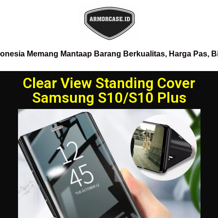
donesia Memang Mantaap Barang Berkualitas, Harga Pas, B
Clear View Standing Cover
Samsung S10/S10 Plus