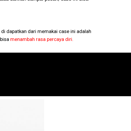
 di dapatkan dari memakai case ini adalah
bisa
menambah rasa percaya diri.