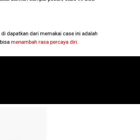
 di dapatkan dari memakai case ini adalah
bisa
menambah rasa percaya diri.