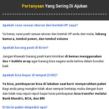
Pertanyaan
Yang Sering Di Ajukan
Apakah case sesuai ukuran dan bentuk HP saya?
Ya benar, case pasti sesuai ukuran dan bentuk HP anda dari mulai
,
lubang
kamera, tombol power, dan tombol volume
Apakah
barang pasti di kirim?
Jangan khawatir barang pasti kami kirimkan
di kemas menggunakan
dus + bubble wrap
agar barang bisa segera anda terima dalam kondisi
baik
Apakah bisa bayar di tempat (COD)?
Ya bisa, pembayaran bisa di lakukan saat kurir menyerahkan paket
.
Bagi anda yang mungkin tidak akan sempat bertatap muka dengan kurir
dan tidak mau repot-repot bayar tunai pembayaran
bisa transfer melalui
Bank Mandiri, BCA, dan BRI
Di kirim pakai ekspedisi apa?