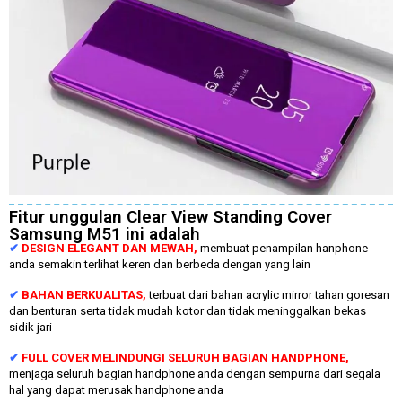
Fitur unggulan Clear View Standing Cover
Samsung M51 ini adalah
✔
DESIGN ELEGANT DAN MEWAH,
membuat penampilan hanphone
anda semakin terlihat keren dan berbeda dengan yang lain
✔
BAHAN BERKUALITAS,
terbuat dari bahan acrylic mirror tahan goresan
dan benturan serta tidak mudah kotor dan tidak meninggalkan bekas
sidik jari
✔
FULL COVER MELINDUNGI SELURUH BAGIAN HANDPHONE,
menjaga seluruh bagian handphone anda dengan sempurna dari segala
hal yang dapat merusak handphone anda