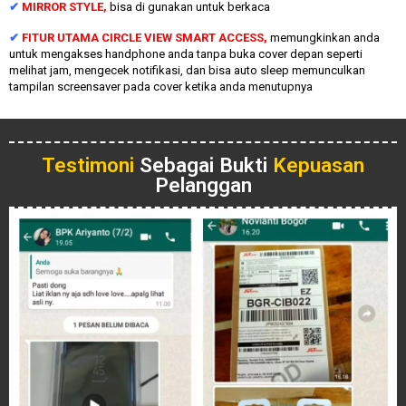
✔
MIRROR STYLE,
bisa di gunakan untuk berkaca
✔
FITUR UTAMA CIRCLE VIEW SMART ACCESS,
memungkinkan anda
untuk mengakses handphone anda tanpa buka cover depan seperti
melihat jam, mengecek notifikasi, dan bisa auto sleep memunculkan
tampilan screensaver pada cover ketika anda menutupnya
Testimoni
Sebagai Bukti
Kepuasan
Pelanggan