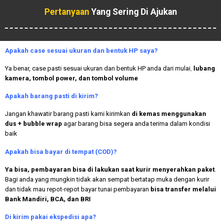
Pertanyaan
Yang Sering Di Ajukan
Apakah case sesuai ukuran dan bentuk HP saya?
Ya benar, case pasti sesuai ukuran dan bentuk HP anda dari mulai
,
lubang
kamera, tombol power, dan tombol volume
Apakah
barang pasti di kirim?
Jangan khawatir barang pasti kami kirimkan
di kemas menggunakan
dus + bubble wrap
agar barang bisa segera anda terima dalam kondisi
baik
Apakah bisa bayar di tempat (COD)?
Ya bisa, pembayaran bisa di lakukan saat kurir menyerahkan paket
.
Bagi anda yang mungkin tidak akan sempat bertatap muka dengan kurir
dan tidak mau repot-repot bayar tunai pembayaran
bisa transfer melalui
Bank Mandiri, BCA, dan BRI
Di kirim pakai ekspedisi apa?