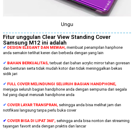
Ungu
Fitur unggulan Clear View Standing Cover
Samsung M12 ini adalah
✔
DESIGN ELEGANT DAN MEWAH,
membuat penampilan hanphone
anda semakin terlihat keren dan berbeda dengan yang lain
✔
BAHAN BERKUALITAS,
terbuat dari bahan acrylic mirror tahan goresan
dan benturan serta tidak mudah kotor dan tidak meninggalkan bekas
sidik jari
✔
FULL COVER MELINDUNGI SELURUH BAGIAN HANDPHONE,
menjaga seluruh bagian handphone anda dengan sempurna dari segala
hal yang dapat merusak handphone anda
✔
COVER LAYAR TRANSPRAN,
sehingga anda bisa melihat jam dan
notifikasi langsung tanpa perlu buka cover
✔
COVER BISA DI LIPAT 360°,
sehingga anda bisa nonton dan streaming
tayangan favorit anda dengan praktis dan lancar