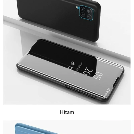
Hitam