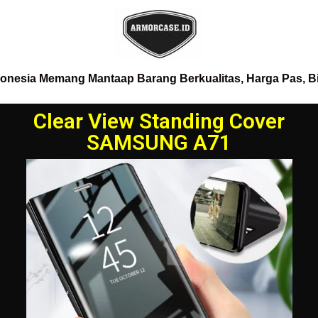
donesia Memang Mantaap Barang Berkualitas, Harga Pas, B
Clear View Standing Cover
SAMSUNG A71