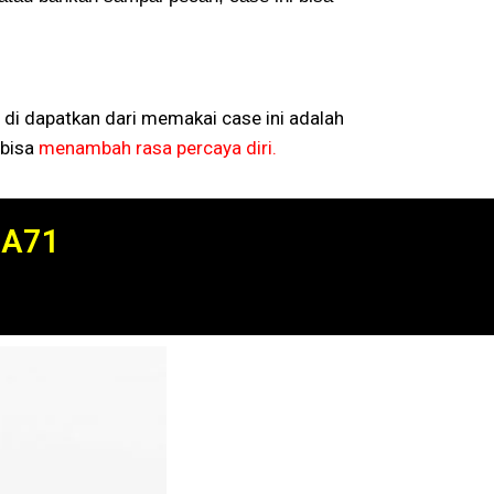
 di dapatkan dari memakai case ini adalah
bisa
menambah rasa percaya diri.
 A71