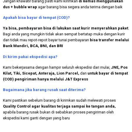
Jangan khawatir barang pasti kami kirimkan
di kemas menggunakan
dus + bubble wrap
agar barang bisa segera anda terima dengan baik
Apakah bisa bayar di tempat (COD)?
Ya bisa, pembayaran bisa di lakukan saat kurir menyerahkan paket
.
Bagi anda yang mungkin tidak akan sempat bertatap muka dengan kurir
dan tidak mau repot-repot bayar tunai pembayaran
bisa transfer melalui
Bank Mandiri, BCA, BNI, dan BRI
Di kirim pakai ekspedisi apa?
Kami bekerjasama dengan hampir seluruh ekspedisi dari mulai,
JNE, Pos
Kilat, Tiki, Sicepat, Anteraja, Lion Parcel,
dan
untuk bayar di tempat
(COD) pengiriman hanya melalui J&T Express
Bagaimana jika barang rusak saat diterima?
Kami pastikan sebelum barang di kirimkan sudah melewati proses
Quality Control agar kualitas terjaga sampai ke tangan anda,
apabila barang rusak bukan di sebabkan proses pengiriman oleh
ekspedisi kami ganti dengan yang baru