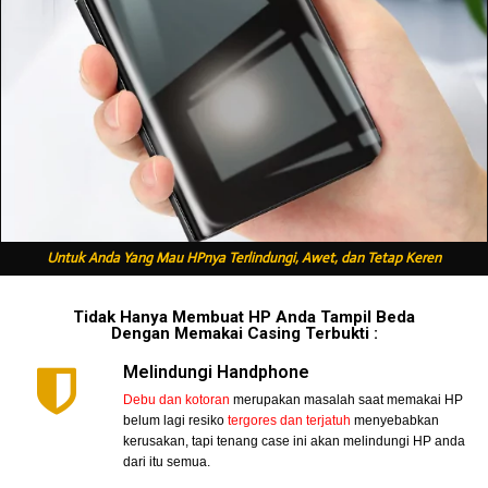
Untuk Anda Yang Mau HPnya Terlindungi, Awet, dan Tetap Keren
Tidak Hanya Membuat HP Anda Tampil Beda
Dengan Memakai Casing Terbukti :
Melindungi Handphone
Debu dan kotoran
merupakan masalah saat memakai HP
belum lagi resiko
tergores dan terjatuh
menyebabkan
kerusakan, tapi tenang case ini akan melindungi HP anda
dari itu semua.