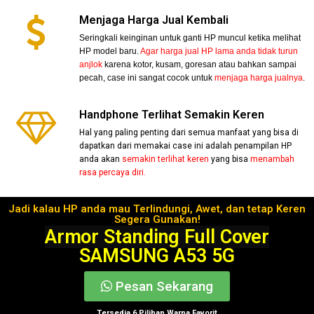
Menjaga Harga Jual Kembali
Seringkali keinginan untuk ganti HP muncul ketika melihat
HP model baru.
Agar harga jual HP lama anda tidak turun
anjlok
karena kotor, kusam, goresan atau bahkan sampai
pecah, case ini sangat cocok untuk
menjaga harga jualnya
.
Handphone Terlihat Semakin Keren
Hal yang paling penting dari semua manfaat yang bisa di
dapatkan dari memakai case ini adalah penampilan HP
anda akan
semakin terlihat keren
yang bisa
menambah
rasa percaya diri.
Jadi kalau HP anda mau Terlindungi, Awet, dan tetap Keren
Segera Gunakan!
Armor Standing Full Cover
SAMSUNG A53 5G
Pesan Sekarang
Tersedia 6 Pilihan Warna Favorit