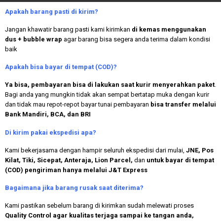
Apakah
barang pasti di kirim?
Jangan khawatir barang pasti kami kirimkan
di kemas menggunakan
dus + bubble wrap
agar barang bisa segera anda terima dalam kondisi
baik
Apakah bisa bayar di tempat (COD)?
Ya bisa, pembayaran bisa di lakukan saat kurir menyerahkan paket
.
Bagi anda yang mungkin tidak akan sempat bertatap muka dengan kurir
dan tidak mau repot-repot bayar tunai pembayaran
bisa transfer melalui
Bank Mandiri, BCA, dan BRI
Di kirim pakai ekspedisi apa?
Kami bekerjasama dengan hampir seluruh ekspedisi dari mulai,
JNE, Pos
Kilat, Tiki, Sicepat, Anteraja, Lion Parcel,
dan
untuk bayar di tempat
(COD) pengiriman hanya melalui J&T Express
Bagaimana jika barang rusak saat diterima?
Kami pastikan sebelum barang di kirimkan sudah melewati proses
Quality Control agar kualitas terjaga sampai ke tangan anda,