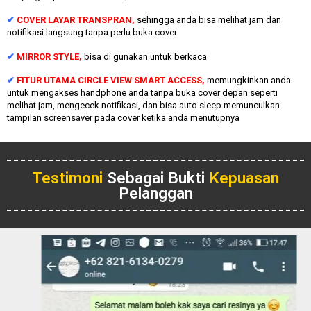
✔
COVER LAYAR TRANSPRAN,
sehingga anda bisa melihat jam dan
notifikasi langsung tanpa perlu buka cover
✔
MIRROR STYLE,
bisa di gunakan untuk berkaca
✔
FITUR UTAMA CIRCLE VIEW SMART ACCESS,
memungkinkan anda
untuk mengakses handphone anda tanpa buka cover depan seperti
melihat jam, mengecek notifikasi, dan bisa auto sleep memunculkan
tampilan screensaver pada cover ketika anda menutupnya
Testimoni
Sebagai Bukti
Kepuasan
Pelanggan