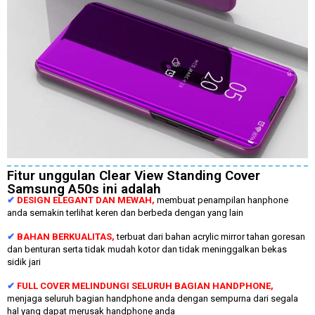
Fitur unggulan Clear View Standing Cover
Samsung A50s ini adalah
✔
DESIGN ELEGANT DAN MEWAH,
membuat penampilan hanphone
anda semakin terlihat keren dan berbeda dengan yang lain
✔
BAHAN BERKUALITAS,
terbuat dari bahan acrylic mirror tahan goresan
dan benturan serta tidak mudah kotor dan tidak meninggalkan bekas
sidik jari
✔
FULL COVER MELINDUNGI SELURUH BAGIAN HANDPHONE,
menjaga seluruh bagian handphone anda dengan sempurna dari segala
hal yang dapat merusak handphone anda