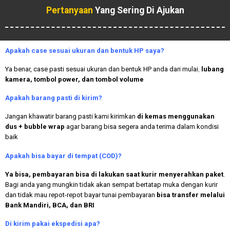
Pertanyaan
Yang Sering Di Ajukan
Apakah case sesuai ukuran dan bentuk HP saya?
Ya benar, case pasti sesuai ukuran dan bentuk HP anda dari mulai
,
lubang
kamera, tombol power, dan tombol volume
Apakah
barang pasti di kirim?
Jangan khawatir barang pasti kami kirimkan
di kemas menggunakan
dus + bubble wrap
agar barang bisa segera anda terima dalam kondisi
baik
Apakah bisa bayar di tempat (COD)?
Ya bisa, pembayaran bisa di lakukan saat kurir menyerahkan paket
.
Bagi anda yang mungkin tidak akan sempat bertatap muka dengan kurir
dan tidak mau repot-repot bayar tunai pembayaran
bisa transfer melalui
Bank Mandiri, BCA, dan BRI
Di kirim pakai ekspedisi apa?