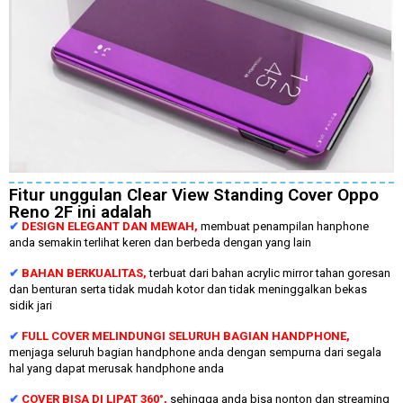
Fitur unggulan Clear View Standing Cover Oppo
Reno 2F ini adalah
✔
DESIGN ELEGANT DAN MEWAH,
membuat penampilan hanphone
anda semakin terlihat keren dan berbeda dengan yang lain
✔
BAHAN BERKUALITAS,
terbuat dari bahan acrylic mirror tahan goresan
dan benturan serta tidak mudah kotor dan tidak meninggalkan bekas
sidik jari
✔
FULL COVER MELINDUNGI SELURUH BAGIAN HANDPHONE,
menjaga seluruh bagian handphone anda dengan sempurna dari segala
hal yang dapat merusak handphone anda
✔
COVER BISA DI LIPAT 360°,
sehingga anda bisa nonton dan streaming