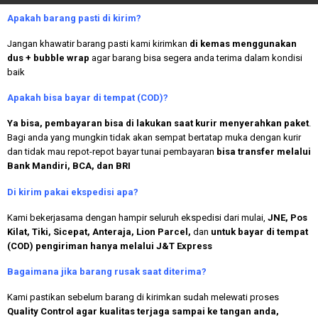
Apakah
barang pasti di kirim?
Jangan khawatir barang pasti kami kirimkan
di kemas menggunakan
dus + bubble wrap
agar barang bisa segera anda terima dalam kondisi
baik
Apakah bisa bayar di tempat (COD)?
Ya bisa, pembayaran bisa di lakukan saat kurir menyerahkan paket
.
Bagi anda yang mungkin tidak akan sempat bertatap muka dengan kurir
dan tidak mau repot-repot bayar tunai pembayaran
bisa transfer melalui
Bank Mandiri, BCA, dan BRI
Di kirim pakai ekspedisi apa?
Kami bekerjasama dengan hampir seluruh ekspedisi dari mulai,
JNE, Pos
Kilat, Tiki, Sicepat, Anteraja, Lion Parcel,
dan
untuk bayar di tempat
(COD) pengiriman hanya melalui J&T Express
Bagaimana jika barang rusak saat diterima?
Kami pastikan sebelum barang di kirimkan sudah melewati proses
Quality Control agar kualitas terjaga sampai ke tangan anda,