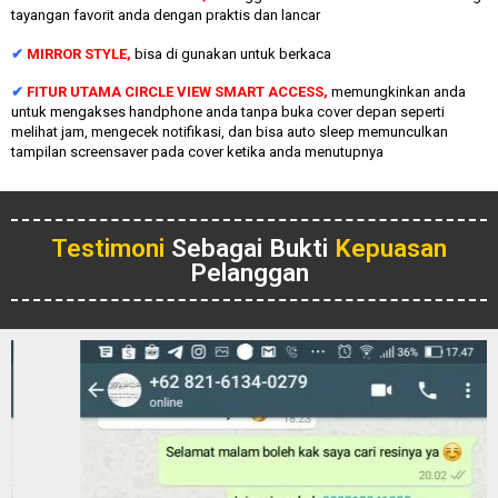
tayangan favorit anda dengan praktis dan lancar
✔
MIRROR STYLE,
bisa di gunakan untuk berkaca
✔
FITUR UTAMA CIRCLE VIEW SMART ACCESS,
memungkinkan anda
untuk mengakses handphone anda tanpa buka cover depan seperti
melihat jam, mengecek notifikasi, dan bisa auto sleep memunculkan
tampilan screensaver pada cover ketika anda menutupnya
Testimoni
Sebagai Bukti
Kepuasan
Pelanggan