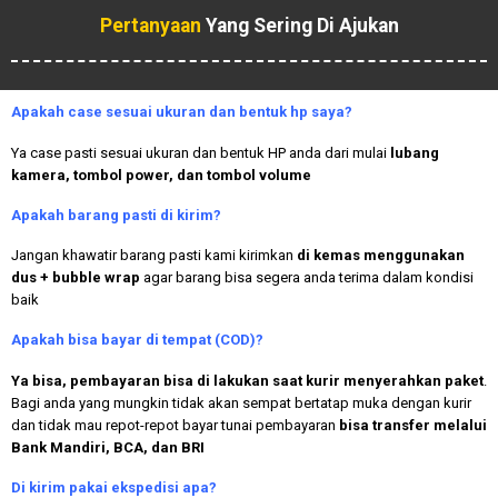
Pertanyaan
Yang Sering Di Ajukan
Apakah case sesuai ukuran dan bentuk hp saya?
Ya case pasti sesuai ukuran dan bentuk HP anda dari mulai
lubang
kamera, tombol power, dan tombol volume
Apakah
barang pasti di kirim?
Jangan khawatir barang pasti kami kirimkan
di kemas menggunakan
dus + bubble wrap
agar barang bisa segera anda terima dalam kondisi
baik
Apakah bisa bayar di tempat (COD)?
Ya bisa, pembayaran bisa di lakukan saat kurir menyerahkan paket
.
Bagi anda yang mungkin tidak akan sempat bertatap muka dengan kurir
dan tidak mau repot-repot bayar tunai pembayaran
bisa transfer melalui
Bank Mandiri, BCA, dan BRI
Di kirim pakai ekspedisi apa?