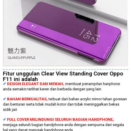
Fitur unggulan Clear View Standing Cover Oppo
F11 ini adalah
✔
DESIGN ELEGANT DAN MEWAH,
membuat penampilan hanphone
anda semakin terlihat keren dan berbeda dengan yang lain
✔
BAHAN BERKUALITAS,
terbuat dari bahan acrylic mirror tahan goresan
dan benturan serta tidak mudah kotor dan tidak meninggalkan bekas
sidik jari
✔
FULL COVER MELINDUNGI SELURUH BAGIAN HANDPHONE,
menjaga seluruh bagian handphone anda dengan sempurna dari segala
hal yang dapat merusak handphone anda