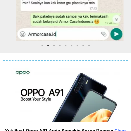
Yuk Buat Oppo A91 Anda Semakin Keren Dengan
Clear