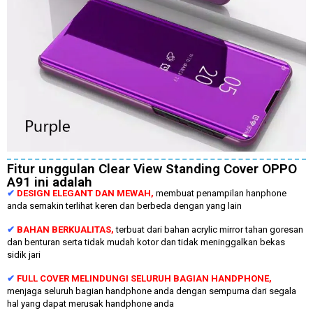
Fitur unggulan Clear View Standing Cover OPPO
A91 ini adalah
✔
DESIGN ELEGANT DAN MEWAH,
membuat penampilan hanphone
anda semakin terlihat keren dan berbeda dengan yang lain
✔
BAHAN BERKUALITAS,
terbuat dari bahan acrylic mirror tahan goresan
dan benturan serta tidak mudah kotor dan tidak meninggalkan bekas
sidik jari
✔
FULL COVER MELINDUNGI SELURUH BAGIAN HANDPHONE,
menjaga seluruh bagian handphone anda dengan sempurna dari segala
hal yang dapat merusak handphone anda