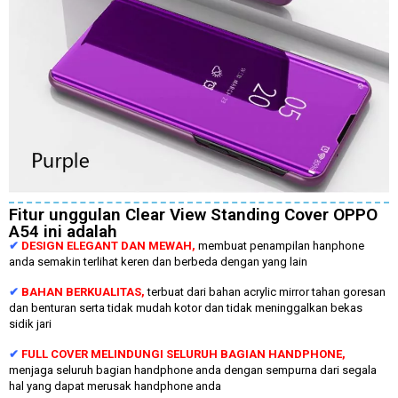
Fitur unggulan Clear View Standing Cover OPPO
A54 ini adalah
✔
DESIGN ELEGANT DAN MEWAH,
membuat penampilan hanphone
anda semakin terlihat keren dan berbeda dengan yang lain
✔
BAHAN BERKUALITAS,
terbuat dari bahan acrylic mirror tahan goresan
dan benturan serta tidak mudah kotor dan tidak meninggalkan bekas
sidik jari
✔
FULL COVER MELINDUNGI SELURUH BAGIAN HANDPHONE,
menjaga seluruh bagian handphone anda dengan sempurna dari segala
hal yang dapat merusak handphone anda