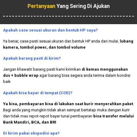
Pertanyaan
Yang Sering Di Ajukan
Apakah case sesuai ukuran dan bentuk HP saya?
Ya benar, case pasti sesuai ukuran dan bentuk HP anda dari mulai
,
lubang
kamera, tombol power, dan tombol volume
Apakah
barang pasti di kirim?
Jangan khawatir barang pasti kami kirimkan
di kemas menggunakan
dus + bubble wrap
agar barang bisa segera anda terima dalam kondisi
baik
Apakah bisa bayar di tempat (COD)?
Ya bisa, pembayaran bisa di lakukan saat kurir menyerahkan paket
.
Bagi anda yang mungkin tidak akan sempat bertatap muka dengan kurir
dan tidak mau repot-repot bayar tunai pembayaran
bisa transfer melalui
Bank Mandiri, BCA, dan BRI
Di kirim pakai ekspedisi apa?