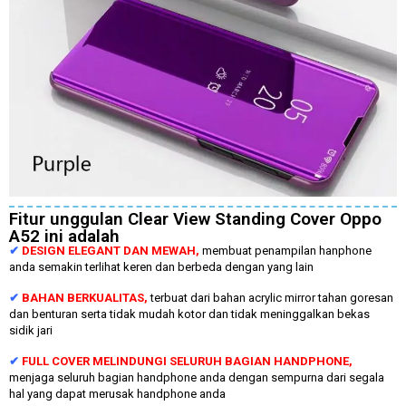
Fitur unggulan Clear View Standing Cover Oppo
A52 ini adalah
✔
DESIGN ELEGANT DAN MEWAH,
membuat penampilan hanphone
anda semakin terlihat keren dan berbeda dengan yang lain
✔
BAHAN BERKUALITAS,
terbuat dari bahan acrylic mirror tahan goresan
dan benturan serta tidak mudah kotor dan tidak meninggalkan bekas
sidik jari
✔
FULL COVER MELINDUNGI SELURUH BAGIAN HANDPHONE,
menjaga seluruh bagian handphone anda dengan sempurna dari segala
hal yang dapat merusak handphone anda