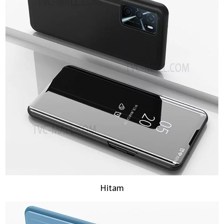
Hitam