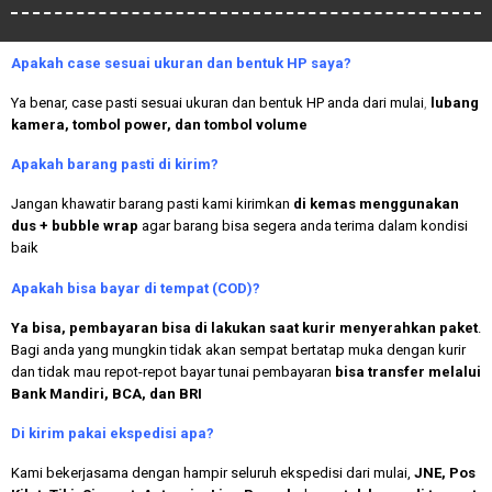
Apakah case sesuai ukuran dan bentuk HP saya?
Ya benar, case pasti sesuai ukuran dan bentuk HP anda dari mulai
,
lubang
kamera, tombol power, dan tombol volume
Apakah
barang pasti di kirim?
Jangan khawatir barang pasti kami kirimkan
di kemas menggunakan
dus + bubble wrap
agar barang bisa segera anda terima dalam kondisi
baik
Apakah bisa bayar di tempat (COD)?
Ya bisa, pembayaran bisa di lakukan saat kurir menyerahkan paket
.
Bagi anda yang mungkin tidak akan sempat bertatap muka dengan kurir
dan tidak mau repot-repot bayar tunai pembayaran
bisa transfer melalui
Bank Mandiri, BCA, dan BRI
Di kirim pakai ekspedisi apa?
Kami bekerjasama dengan hampir seluruh ekspedisi dari mulai,
JNE, Pos