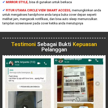
✔
MIRROR STYLE,
bisa di gunakan untuk berkaca
✔
FITUR UTAMA CIRCLE VIEW SMART ACCESS,
memungkinkan anda
untuk mengakses handphone anda tanpa buka cover depan seperti
melihat jam, mengecek notifikasi, dan bisa auto sleep memunculkan
tampilan screensaver pada cover ketika anda menutupnya
Testimoni
Sebagai Bukti
Kepuasan
Pelanggan