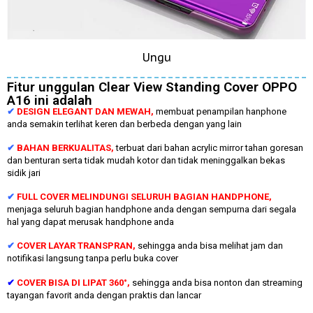
Ungu
Fitur unggulan Clear View Standing Cover OPPO
A16 ini adalah
✔
DESIGN ELEGANT DAN MEWAH,
membuat penampilan hanphone
anda semakin terlihat keren dan berbeda dengan yang lain
✔
BAHAN BERKUALITAS,
terbuat dari bahan acrylic mirror tahan goresan
dan benturan serta tidak mudah kotor dan tidak meninggalkan bekas
sidik jari
✔
FULL COVER MELINDUNGI SELURUH BAGIAN HANDPHONE,
menjaga seluruh bagian handphone anda dengan sempurna dari segala
hal yang dapat merusak handphone anda
✔
COVER LAYAR TRANSPRAN,
sehingga anda bisa melihat jam dan
notifikasi langsung tanpa perlu buka cover
✔
COVER BISA DI LIPAT 360°,
sehingga anda bisa nonton dan streaming
tayangan favorit anda dengan praktis dan lancar