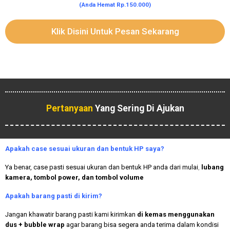
(Anda Hemat Rp.150.000)
Klik Disini Untuk Pesan Sekarang
Pertanyaan
Yang Sering Di Ajukan
Apakah case sesuai ukuran dan bentuk HP saya?
Ya benar, case pasti sesuai ukuran dan bentuk HP anda dari mulai
,
lubang
kamera, tombol power, dan tombol volume
Apakah
barang pasti di kirim?
Jangan khawatir barang pasti kami kirimkan
di kemas menggunakan
dus + bubble wrap
agar barang bisa segera anda terima dalam kondisi