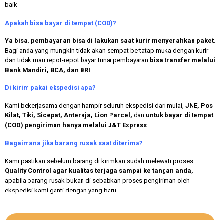
baik
Apakah bisa bayar di tempat (COD)?
Ya bisa, pembayaran bisa di lakukan saat kurir menyerahkan paket
.
Bagi anda yang mungkin tidak akan sempat bertatap muka dengan kurir
dan tidak mau repot-repot bayar tunai pembayaran
bisa transfer melalui
Bank Mandiri, BCA, dan BRI
Di kirim pakai ekspedisi apa?
Kami bekerjasama dengan hampir seluruh ekspedisi dari mulai,
JNE, Pos
Kilat, Tiki, Sicepat, Anteraja, Lion Parcel,
dan
untuk bayar di tempat
(COD) pengiriman hanya melalui J&T Express
Bagaimana jika barang rusak saat diterima?
Kami pastikan sebelum barang di kirimkan sudah melewati proses
Quality Control agar kualitas terjaga sampai ke tangan anda,
apabila barang rusak bukan di sebabkan proses pengiriman oleh
ekspedisi kami ganti dengan yang baru