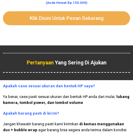
(Anda Hemat Rp.150.000)
Klik Disini Untuk Pesan Sekarang
Pertanyaan
Yang Sering Di Ajukan
Apakah case sesuai ukuran dan bentuk HP saya?
Ya benar, case pasti sesuai ukuran dan bentuk HP anda dari mulai
,
lubang
kamera, tombol power, dan tombol volume
Apakah
barang pasti di kirim?
Jangan khawatir barang pasti kami kirimkan
di kemas menggunakan
dus + bubble wrap
agar barang bisa segera anda terima dalam kondisi