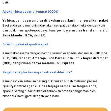
baik
Apakah bisa bayar di tempat (COD)?
Ya bisa, pembayaran bisa di lakukan saat kurir menyerahkan paket
.
Bagi anda yang mungkin tidak akan sempat bertatap muka dengan kurir
dan tidak mau repot-repot bayar tunai pembayaran
bisa transfer melalui
Bank Mandiri, BCA, dan BRI
Di kirim pakai ekspedisi apa?
Kami bekerjasama dengan hampir seluruh ekspedisi dari mulai,
JNE, Pos
Kilat, Tiki, Sicepat, Anteraja, Lion Parcel,
dan
untuk bayar di tempat
(COD) pengiriman hanya melalui J&T Express
Bagaimana jika barang rusak saat diterima?
Kami pastikan sebelum barang di kirimkan sudah melewati proses
Quality Control agar kualitas terjaga sampai ke tangan anda,
apabila barang rusak bukan di sebabkan proses pengiriman oleh
ekspedisi kami ganti dengan yang baru