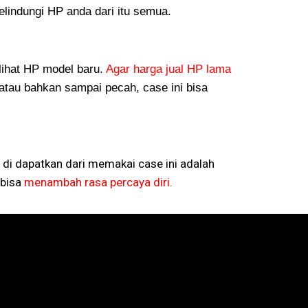
lindungi HP anda dari itu semua.
lihat HP model baru.
Agar harga jual HP lama
atau bahkan sampai pecah, case ini bisa
 di dapatkan dari memakai case ini adalah
bisa
menambah rasa percaya diri.