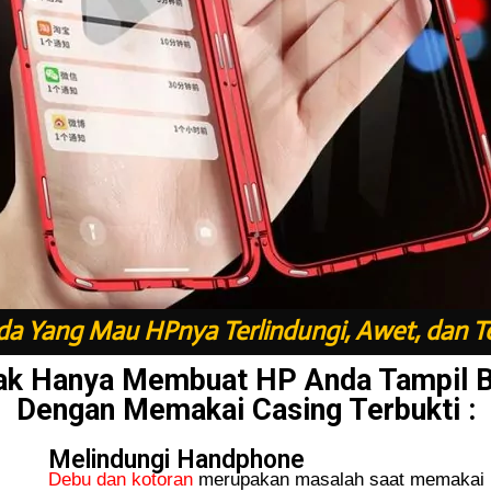
a Yang Mau HPnya Terlindungi, Awet, dan T
ak Hanya Membuat HP Anda Tampil 
Dengan Memakai Casing Terbukti :
Melindungi Handphone
Debu dan kotoran
merupakan masalah saat memakai H