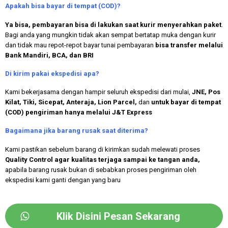
Apakah bisa bayar di tempat (COD)?
Ya bisa, pembayaran bisa di lakukan saat kurir menyerahkan paket
.
Bagi anda yang mungkin tidak akan sempat bertatap muka dengan kurir
dan tidak mau repot-repot bayar tunai pembayaran
bisa transfer melalui
Bank Mandiri, BCA, dan BRI
Di kirim pakai ekspedisi apa?
Kami bekerjasama dengan hampir seluruh ekspedisi dari mulai,
JNE, Pos
Kilat, Tiki, Sicepat, Anteraja, Lion Parcel,
dan
untuk bayar di tempat
(COD) pengiriman hanya melalui J&T Express
Bagaimana jika barang rusak saat diterima?
Kami pastikan sebelum barang di kirimkan sudah melewati proses
Quality Control agar kualitas terjaga sampai ke tangan anda,
apabila barang rusak bukan di sebabkan proses pengiriman oleh
ekspedisi kami ganti dengan yang baru
Klik Disini Pesan Sekarang