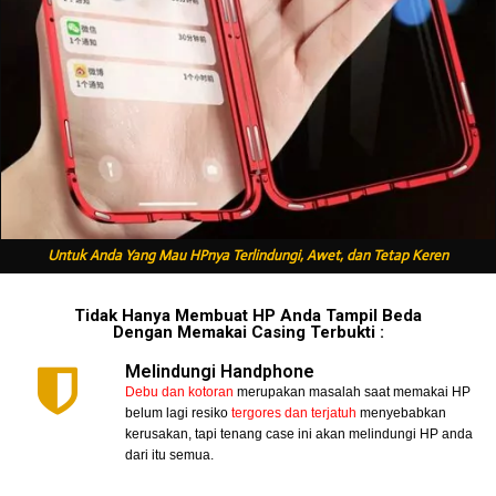
Untuk Anda Yang Mau HPnya Terlindungi, Awet, dan Tetap Keren
Tidak Hanya Membuat HP Anda Tampil Beda
Dengan Memakai Casing Terbukti :
Melindungi Handphone
Debu dan kotoran
merupakan masalah saat memakai HP
belum lagi resiko
tergores dan terjatuh
menyebabkan
kerusakan, tapi tenang case ini akan melindungi HP anda
dari itu semua.