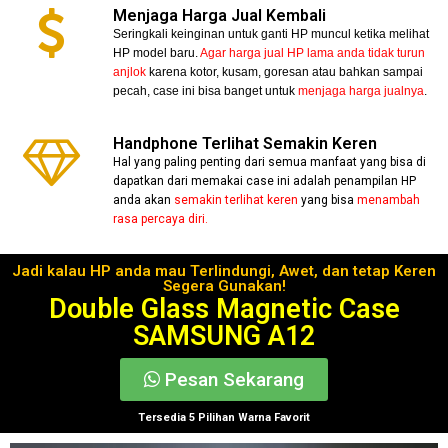
Menjaga Harga Jual Kembali
Seringkali keinginan untuk ganti HP muncul ketika melihat
HP model baru.
Agar harga jual HP lama anda tidak turun
anjlok
karena kotor, kusam, goresan atau bahkan sampai
pecah, case ini bisa banget untuk
menjaga harga jualnya
.
Handphone Terlihat Semakin Keren
Hal yang paling penting dari semua manfaat yang bisa di
dapatkan dari memakai case ini adalah penampilan HP
anda akan
semakin terlihat keren
yang bisa
menambah
rasa percaya diri.
Jadi kalau HP anda mau Terlindungi, Awet, dan tetap Keren
Segera Gunakan!
Double Glass Magnetic Case
SAMSUNG A12
Pesan Sekarang
Tersedia 5 Pilihan Warna Favorit