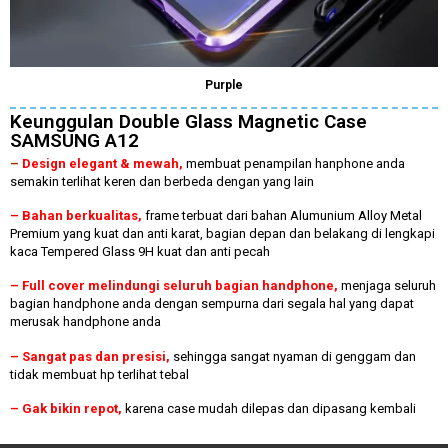
Purple
Keunggulan Double Glass Magnetic Case
SAMSUNG A12
–
Design elegant & mewah
,
membuat penampilan hanphone anda
semakin terlihat keren dan berbeda dengan yang lain
– Bahan berkualitas,
frame terbuat dari bahan Alumunium Alloy Metal
Premium yang kuat dan anti karat, bagian depan dan belakang di lengkapi
kaca Tempered Glass 9H kuat dan anti pecah
– Full cover melindungi seluruh bagian handphone,
menjaga seluruh
bagian handphone anda dengan sempurna dari segala hal yang dapat
merusak handphone anda
– Sangat pas dan presisi,
sehingga sangat nyaman di genggam dan
tidak membuat hp terlihat tebal
– Gak bikin repot,
karena case mudah dilepas dan dipasang kembali