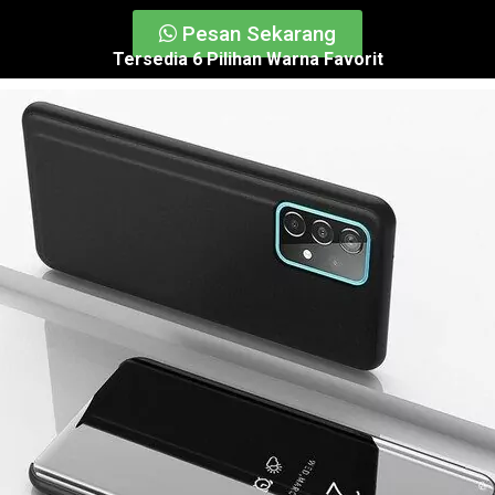
Pesan Sekarang
Tersedia 6 Pilihan Warna Favorit