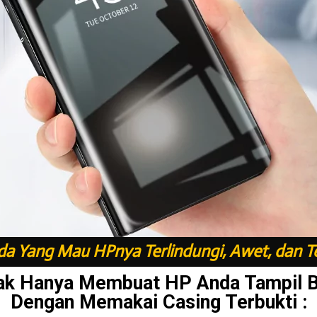
a Yang Mau HPnya Terlindungi, Awet, dan T
ak Hanya Membuat HP Anda Tampil 
Dengan Memakai Casing Terbukti :