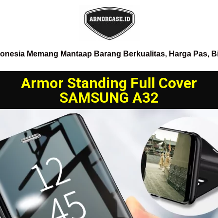
donesia Memang Mantaap Barang Berkualitas, Harga Pas, B
Armor Standing Full Cover
SAMSUNG A32