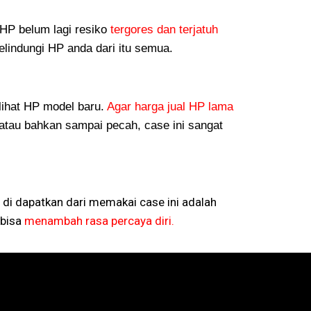
P belum lagi resiko
tergores dan terjatuh
lindungi HP anda dari itu semua.
lihat HP model baru.
Agar harga jual HP lama
atau bahkan sampai pecah, case ini sangat
 di dapatkan dari memakai case ini adalah
bisa
menambah rasa percaya diri.