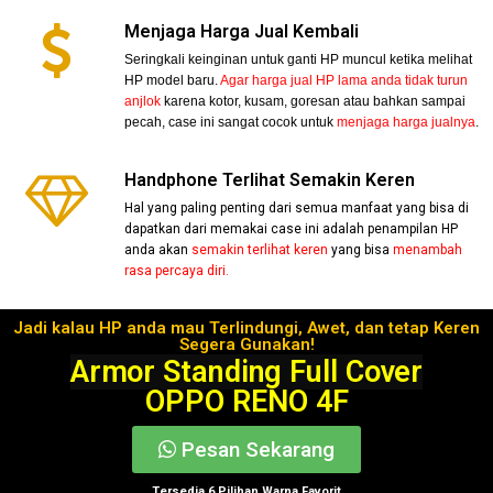
Menjaga Harga Jual Kembali
Seringkali keinginan untuk ganti HP muncul ketika melihat
HP model baru.
Agar harga jual HP lama anda tidak turun
anjlok
karena kotor, kusam, goresan atau bahkan sampai
pecah, case ini sangat cocok untuk
menjaga harga jualnya
.
Handphone Terlihat Semakin Keren
Hal yang paling penting dari semua manfaat yang bisa di
dapatkan dari memakai case ini adalah penampilan HP
anda akan
semakin terlihat keren
yang bisa
menambah
rasa percaya diri.
Jadi kalau HP anda mau Terlindungi, Awet, dan tetap Keren
Segera Gunakan!
Armor Standing Full Cover
OPPO RENO 4F
Pesan Sekarang
Tersedia 6 Pilihan Warna Favorit