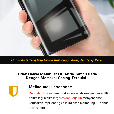
Untuk Anda Yang Mau HPnya Terlindungi, Awet, dan Tetap Keren
Tidak Hanya Membuat HP Anda Tampil Beda
Dengan Memakai Casing Terbukti :
Melindungi Handphone
Debu dan kotoran
merupakan masalah saat memakai HP
belum lagi resiko
tergores dan terjatuh
menyebabkan
kerusakan, tapi tenang case ini akan melindungi HP anda
dari itu semua.