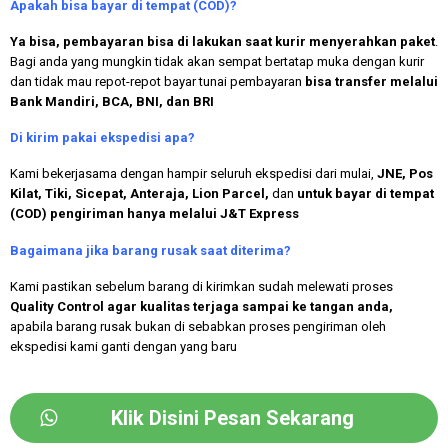
Apakah bisa bayar di tempat (COD)?
Ya bisa, pembayaran bisa di lakukan saat kurir menyerahkan paket
.
Bagi anda yang mungkin tidak akan sempat bertatap muka dengan kurir
dan tidak mau repot-repot bayar tunai pembayaran
bisa transfer melalui
Bank Mandiri, BCA, BNI, dan BRI
Di kirim pakai ekspedisi apa?
Kami bekerjasama dengan hampir seluruh ekspedisi dari mulai,
JNE, Pos
Kilat, Tiki, Sicepat, Anteraja, Lion Parcel,
dan
untuk bayar di tempat
(COD) pengiriman hanya melalui J&T Express
Bagaimana jika barang rusak saat diterima?
Kami pastikan sebelum barang di kirimkan sudah melewati proses
Quality Control agar kualitas terjaga sampai ke tangan anda,
apabila barang rusak bukan di sebabkan proses pengiriman oleh
ekspedisi kami ganti dengan yang baru
Klik Disini Pesan Sekarang