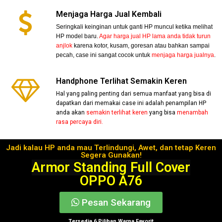
Menjaga Harga Jual Kembali
Seringkali keinginan untuk ganti HP muncul ketika melihat
HP model baru.
Agar harga jual HP lama anda tidak turun
anjlok
karena kotor, kusam, goresan atau bahkan sampai
pecah, case ini sangat cocok untuk
menjaga harga jualnya
.
Handphone Terlihat Semakin Keren
Hal yang paling penting dari semua manfaat yang bisa di
dapatkan dari memakai case ini adalah penampilan HP
anda akan
semakin terlihat keren
yang bisa
menambah
rasa percaya diri.
Jadi kalau HP anda mau Terlindungi, Awet, dan tetap Keren
Segera Gunakan!
Armor Standing Full Cover
OPPO A76
Pesan Sekarang
Tersedia 6 Pilihan Warna Favorit