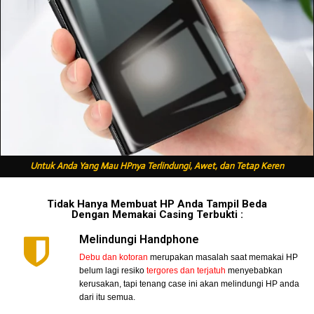
Untuk Anda Yang Mau HPnya Terlindungi, Awet, dan Tetap Keren
Tidak Hanya Membuat HP Anda Tampil Beda
Dengan Memakai Casing Terbukti :
Melindungi Handphone
Debu dan kotoran
merupakan masalah saat memakai HP
belum lagi resiko
tergores dan terjatuh
menyebabkan
kerusakan, tapi tenang case ini akan melindungi HP anda
dari itu semua.