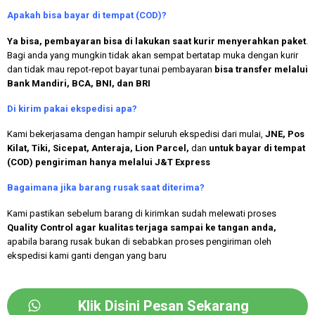
Apakah bisa bayar di tempat (COD)?
Ya bisa, pembayaran bisa di lakukan saat kurir menyerahkan paket
.
Bagi anda yang mungkin tidak akan sempat bertatap muka dengan kurir
dan tidak mau repot-repot bayar tunai pembayaran
bisa transfer melalui
Bank Mandiri, BCA, BNI, dan BRI
Di kirim pakai ekspedisi apa?
Kami bekerjasama dengan hampir seluruh ekspedisi dari mulai,
JNE, Pos
Kilat, Tiki, Sicepat, Anteraja, Lion Parcel,
dan
untuk bayar di tempat
(COD) pengiriman hanya melalui J&T Express
Bagaimana jika barang rusak saat diterima?
Kami pastikan sebelum barang di kirimkan sudah melewati proses
Quality Control agar kualitas terjaga sampai ke tangan anda,
apabila barang rusak bukan di sebabkan proses pengiriman oleh
ekspedisi kami ganti dengan yang baru
Klik Disini Pesan Sekarang