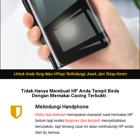
Untuk Anda Yang Mau HPnya Terlindungi, Awet, dan Tetap Keren
Tidak Hanya Membuat HP Anda Tampil Beda
Dengan Memakai Casing Terbukti :
Melindungi Handphone
Debu dan kotoran
merupakan masalah saat memakai HP
belum lagi resiko
tergores dan terjatuh
menyebabkan
kerusakan, tapi tenang case ini akan melindungi HP anda
dari itu semua.