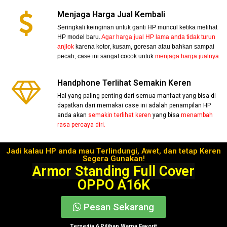
Menjaga Harga Jual Kembali
Seringkali keinginan untuk ganti HP muncul ketika melihat
HP model baru.
Agar harga jual HP lama anda tidak turun
anjlok
karena kotor, kusam, goresan atau bahkan sampai
pecah, case ini sangat cocok untuk
menjaga harga jualnya
.
Handphone Terlihat Semakin Keren
Hal yang paling penting dari semua manfaat yang bisa di
dapatkan dari memakai case ini adalah penampilan HP
anda akan
semakin terlihat keren
yang bisa
menambah
rasa percaya diri.
Jadi kalau HP anda mau Terlindungi, Awet, dan tetap Keren
Segera Gunakan!
Armor Standing Full Cover
OPPO A16K
Pesan Sekarang
Tersedia 6 Pilihan Warna Favorit