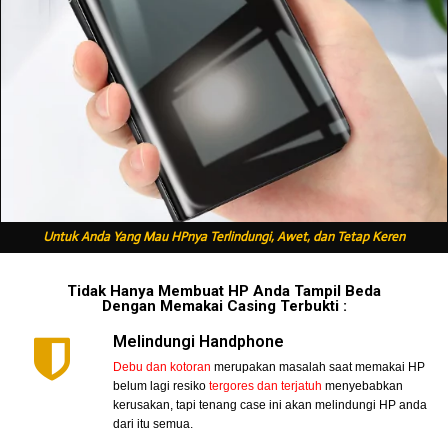
Untuk Anda Yang Mau HPnya Terlindungi, Awet, dan Tetap Keren
Tidak Hanya Membuat HP Anda Tampil Beda
Dengan Memakai Casing Terbukti :
Melindungi Handphone
Debu dan kotoran
merupakan masalah saat memakai HP
belum lagi resiko
tergores dan terjatuh
menyebabkan
kerusakan, tapi tenang case ini akan melindungi HP anda
dari itu semua.