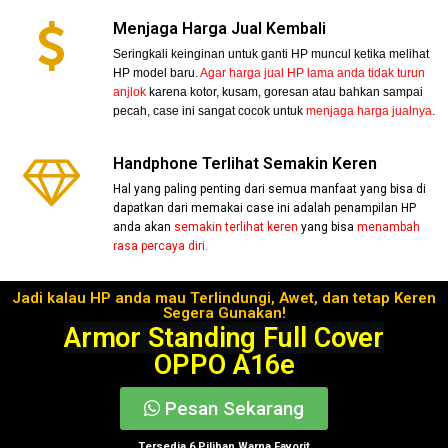
Menjaga Harga Jual Kembali
Seringkali keinginan untuk ganti HP muncul ketika melihat
HP model baru.
Agar harga jual HP lama anda tidak turun
anjlok
karena kotor, kusam, goresan atau bahkan sampai
pecah, case ini sangat cocok untuk
menjaga harga jualnya
.
Handphone Terlihat Semakin Keren
Hal yang paling penting dari semua manfaat yang bisa di
dapatkan dari memakai case ini adalah penampilan HP
anda akan
semakin terlihat keren
yang bisa
menambah
rasa percaya diri.
Jadi kalau HP anda mau Terlindungi, Awet, dan tetap Keren
Segera Gunakan!
Armor Standing Full Cover
OPPO A16e
Pesan Sekarang
Tersedia 6 Pilihan Warna Favorit