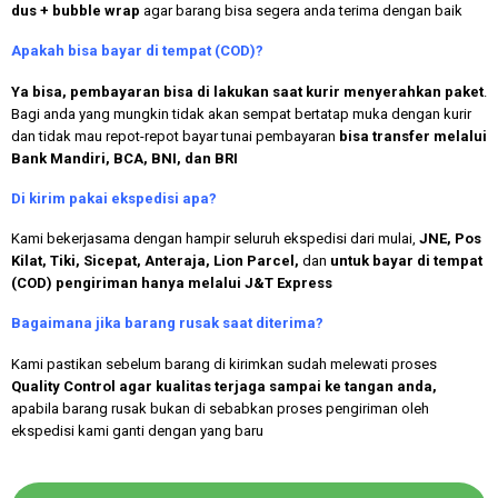
dus + bubble wrap
agar barang bisa segera anda terima dengan baik
Apakah bisa bayar di tempat (COD)?
Ya bisa, pembayaran bisa di lakukan saat kurir menyerahkan paket
.
Bagi anda yang mungkin tidak akan sempat bertatap muka dengan kurir
dan tidak mau repot-repot bayar tunai pembayaran
bisa transfer melalui
Bank Mandiri, BCA, BNI, dan BRI
Di kirim pakai ekspedisi apa?
Kami bekerjasama dengan hampir seluruh ekspedisi dari mulai,
JNE, Pos
Kilat, Tiki, Sicepat, Anteraja, Lion Parcel,
dan
untuk bayar di tempat
(COD) pengiriman hanya melalui J&T Express
Bagaimana jika barang rusak saat diterima?
Kami pastikan sebelum barang di kirimkan sudah melewati proses
Quality Control agar kualitas terjaga sampai ke tangan anda,
apabila barang rusak bukan di sebabkan proses pengiriman oleh
ekspedisi kami ganti dengan yang baru