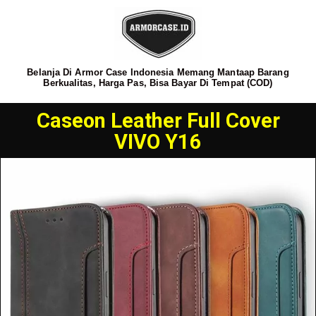
Belanja Di Armor Case Indonesia Memang Mantaap Barang
Berkualitas, Harga Pas, Bisa Bayar Di Tempat (COD)
Caseon Leather Full Cover
VIVO Y16