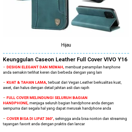
Hijau
Keunggulan Caseon Leather Full Cover VIVO Y16
–
DESIGN ELEGANT DAN MEWAH,
membuat penampilan hanphone
anda semakin terlihat keren dan berbeda dengan yang lain
–
KUAT & TAHAN LAMA,
terbuat dari Vegan Leather berkualitas kuat,
awet, dan halus dengan detail jahitan asli dan rapih
–
FULL COVER MELINDUNGI SELURUH BAGIAN
HANDPHONE,
menjaga seluruh bagian handphone anda dengan
sempurna dari segala hal yang dapat merusak handphone anda
–
COVER BISA DI LIPAT 360°,
sehingga anda bisa nonton dan streaming
tayangan favorit anda dengan praktis dan lancar