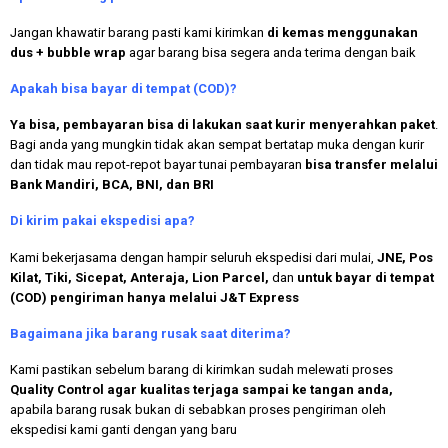
Jangan khawatir barang pasti kami kirimkan
di kemas menggunakan
dus + bubble wrap
agar barang bisa segera anda terima dengan baik
Apakah bisa bayar di tempat (COD)?
Ya bisa, pembayaran bisa di lakukan saat kurir menyerahkan paket
.
Bagi anda yang mungkin tidak akan sempat bertatap muka dengan kurir
dan tidak mau repot-repot bayar tunai pembayaran
bisa transfer melalui
Bank Mandiri, BCA, BNI, dan BRI
Di kirim pakai ekspedisi apa?
Kami bekerjasama dengan hampir seluruh ekspedisi dari mulai,
JNE, Pos
Kilat, Tiki, Sicepat, Anteraja, Lion Parcel,
dan
untuk bayar di tempat
(COD) pengiriman hanya melalui J&T Express
Bagaimana jika barang rusak saat diterima?
Kami pastikan sebelum barang di kirimkan sudah melewati proses
Quality Control agar kualitas terjaga sampai ke tangan anda,
apabila barang rusak bukan di sebabkan proses pengiriman oleh
ekspedisi kami ganti dengan yang baru