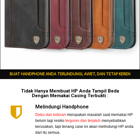
BUAT HANDPHONE ANDA TERLINDUNGI, AWET, DAN TETAP KEREN
Tidak Hanya Membuat HP Anda Tampil Beda
Dengan Memakai Casing Terbukti :
Melindungi Handphone
Debu dan kotoran
merupakan masalah saat memakai HP
belum lagi resiko
tergores dan terjatuh
menyebabkan
kerusakan, tapi tenang case ini akan melindungi HP anda
dari itu semua.