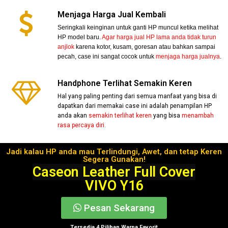
Menjaga Harga Jual Kembali
Seringkali keinginan untuk ganti HP muncul ketika melihat
HP model baru.
Agar harga jual HP lama anda tidak turun
anjlok
karena kotor, kusam, goresan atau bahkan sampai
pecah, case ini sangat cocok untuk
menjaga harga jualnya
.
Handphone Terlihat Semakin Keren
Hal yang paling penting dari semua manfaat yang bisa di
dapatkan dari memakai case ini adalah penampilan HP
anda akan
semakin terlihat keren
yang bisa
menambah
rasa percaya diri.
Jadi kalau HP anda mau Terlindungi, Awet, dan tetap Keren
Segera Gunakan!
Caseon Leather Full Cover
VIVO Y16
Pesan Sekarang
Tersedia 4 Pilihan Warna Favorit