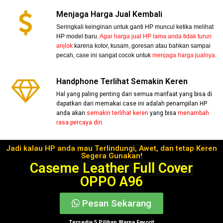
Menjaga Harga Jual Kembali
Seringkali keinginan untuk ganti HP muncul ketika melihat
HP model baru.
Agar harga jual HP lama anda tidak turun
anjlok
karena kotor, kusam, goresan atau bahkan sampai
pecah, case ini sangat cocok untuk
menjaga harga jualnya
.
Handphone Terlihat Semakin Keren
Hal yang paling penting dari semua manfaat yang bisa di
dapatkan dari memakai case ini adalah penampilan HP
anda akan
semakin terlihat keren
yang bisa
menambah
rasa percaya diri.
Jadi kalau HP anda mau Terlindungi, Awet, dan tetap Keren
Segera Gunakan!
Caseme Leather Full Cover
OPPO A96
Pesan Sekarang
Tersedia 5 Pilihan Warna Favorit