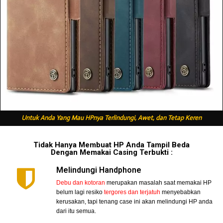
Untuk Anda Yang Mau HPnya Terlindungi, Awet, dan Tetap Keren
Tidak Hanya Membuat HP Anda Tampil Beda
Dengan Memakai Casing Terbukti :
Melindungi Handphone
Debu dan kotoran
merupakan masalah saat memakai HP
belum lagi resiko
tergores dan terjatuh
menyebabkan
kerusakan, tapi tenang case ini akan melindungi HP anda
dari itu semua.