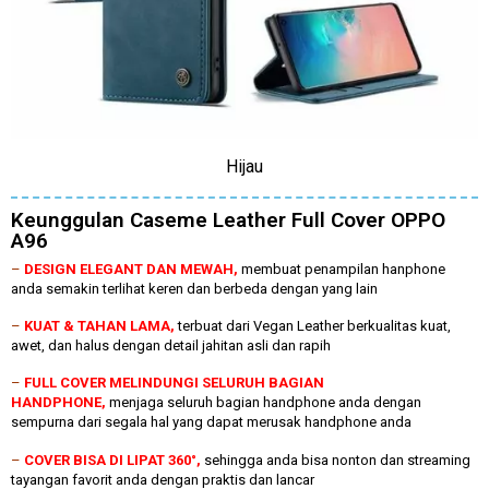
Hijau
Keunggulan Caseme Leather Full Cover OPPO
A96
–
DESIGN ELEGANT DAN MEWAH,
membuat penampilan hanphone
anda semakin terlihat keren dan berbeda dengan yang lain
–
KUAT & TAHAN LAMA,
terbuat dari Vegan Leather berkualitas kuat,
awet, dan halus dengan detail jahitan asli dan rapih
–
FULL COVER MELINDUNGI SELURUH BAGIAN
HANDPHONE,
menjaga seluruh bagian handphone anda dengan
sempurna dari segala hal yang dapat merusak handphone anda
–
COVER BISA DI LIPAT 360°,
sehingga anda bisa nonton dan streaming
tayangan favorit anda dengan praktis dan lancar