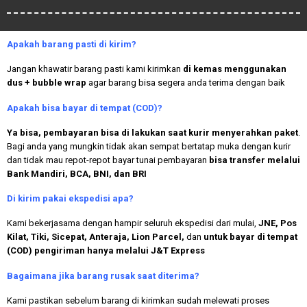
Apakah
barang pasti di kirim?
Jangan khawatir barang pasti kami kirimkan
di kemas menggunakan
dus + bubble wrap
agar barang bisa segera anda terima dengan baik
Apakah bisa bayar di tempat (COD)?
Ya bisa, pembayaran bisa di lakukan saat kurir menyerahkan paket
.
Bagi anda yang mungkin tidak akan sempat bertatap muka dengan kurir
dan tidak mau repot-repot bayar tunai pembayaran
bisa transfer melalui
Bank Mandiri, BCA, BNI, dan BRI
Di kirim pakai ekspedisi apa?
Kami bekerjasama dengan hampir seluruh ekspedisi dari mulai,
JNE, Pos
Kilat, Tiki, Sicepat, Anteraja, Lion Parcel,
dan
untuk bayar di tempat
(COD) pengiriman hanya melalui J&T Express
Bagaimana jika barang rusak saat diterima?
Kami pastikan sebelum barang di kirimkan sudah melewati proses