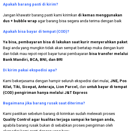
Apakah
barang pasti di kirim?
Jangan khawatir barang pasti kami kirimkan
di kemas menggunakan
dus + bubble wrap
agar barang bisa segera anda terima dengan baik
Apakah bisa bayar di tempat (COD)?
Ya bisa, pembayaran bisa di lakukan saat kurir menyerahkan paket
.
Bagi anda yang mungkin tidak akan sempat bertatap muka dengan kurir
dan tidak mau repot-repot bayar tunai pembayaran
bisa transfer melalui
Bank Mandiri, BCA, BNI, dan BRI
Di kirim pakai ekspedisi apa?
Kami bekerjasama dengan hampir seluruh ekspedisi dari mulai,
JNE, Pos
Kilat, Tiki, Sicepat, Anteraja, Lion Parcel,
dan
untuk bayar di tempat
(COD) pengiriman hanya melalui J&T Express
Bagaimana jika barang rusak saat diterima?
Kami pastikan sebelum barang di kirimkan sudah melewati proses
Quality Control agar kualitas terjaga sampai ke tangan anda,
apabila barang rusak bukan di sebabkan proses pengiriman oleh