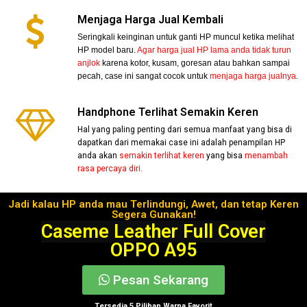
Menjaga Harga Jual Kembali
Seringkali keinginan untuk ganti HP muncul ketika melihat
HP model baru.
Agar harga jual HP lama anda tidak turun
anjlok
karena kotor, kusam, goresan atau bahkan sampai
pecah, case ini sangat cocok untuk
menjaga harga jualnya
.
Handphone Terlihat Semakin Keren
Hal yang paling penting dari semua manfaat yang bisa di
dapatkan dari memakai case ini adalah penampilan HP
anda akan
semakin terlihat keren
yang bisa
menambah
rasa percaya diri.
Jadi kalau HP anda mau Terlindungi, Awet, dan tetap Keren
Segera Gunakan!
Caseme Leather Full Cover
OPPO A95
Pesan Sekarang
Tersedia 5 Pilihan Warna Favorit