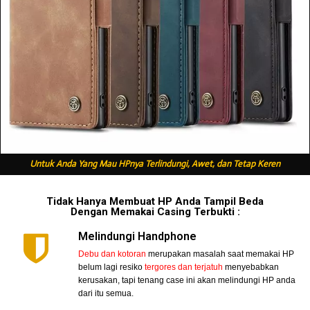
Untuk Anda Yang Mau HPnya Terlindungi, Awet, dan Tetap Keren
Tidak Hanya Membuat HP Anda Tampil Beda
Dengan Memakai Casing Terbukti :
Melindungi Handphone
Debu dan kotoran
merupakan masalah saat memakai HP
belum lagi resiko
tergores dan terjatuh
menyebabkan
kerusakan, tapi tenang case ini akan melindungi HP anda
dari itu semua.