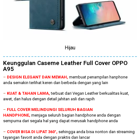
Hijau
Keunggulan Caseme Leather Full Cover OPPO
A95
–
DESIGN ELEGANT DAN MEWAH,
membuat penampilan hanphone
anda semakin terlihat keren dan berbeda dengan yang lain
–
KUAT & TAHAN LAMA,
terbuat dari Vegan Leather berkualitas kuat,
awet, dan halus dengan detail jahitan asli dan rapih
–
FULL COVER MELINDUNGI SELURUH BAGIAN
HANDPHONE,
menjaga seluruh bagian handphone anda dengan
sempurna dari segala hal yang dapat merusak handphone anda
–
COVER BISA DI LIPAT 360°,
sehingga anda bisa nonton dan streaming
tayangan favorit anda dengan praktis dan lancar