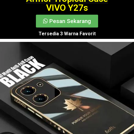
VIVO Y27s
Pesan Sekarang
Tersedia 3 Warna Favorit