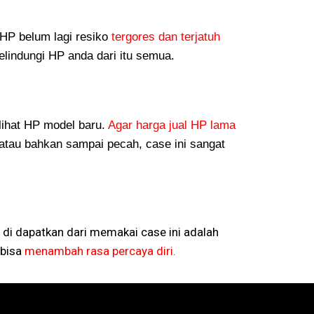
P belum lagi resiko
tergores dan terjatuh
lindungi HP anda dari itu semua.
lihat HP model baru.
Agar harga jual HP lama
atau bahkan sampai pecah, case ini sangat
 di dapatkan dari memakai case ini adalah
bisa
menambah rasa percaya diri.