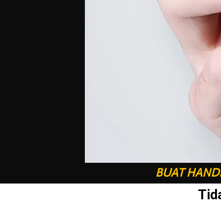
BUAT HANDP
Tid