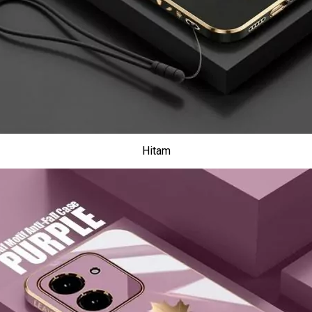
Hitam