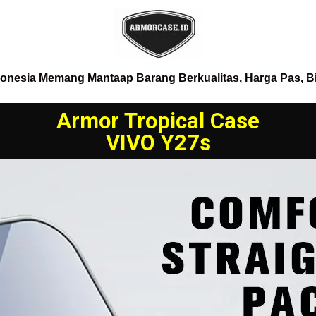
donesia Memang Mantaap Barang Berkualitas, Harga Pas, B
Armor Tropical Case
VIVO Y27s