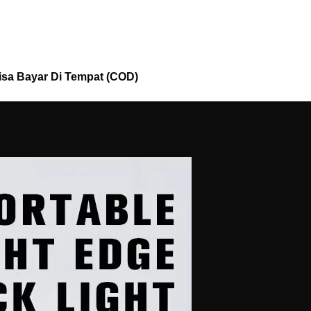
isa Bayar Di Tempat (COD)