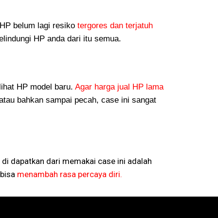
P belum lagi resiko
tergores dan terjatuh
lindungi HP anda dari itu semua.
lihat HP model baru.
Agar harga jual HP lama
atau bahkan sampai pecah, case ini sangat
 di dapatkan dari memakai case ini adalah
bisa
menambah rasa percaya diri.