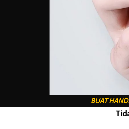
BUAT HANDP
Tid