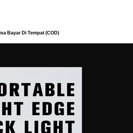
isa Bayar Di Tempat (COD)