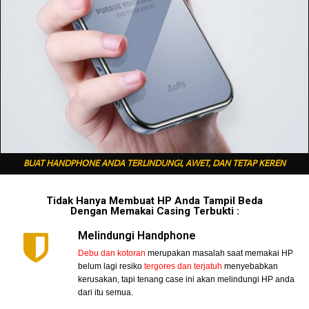
BUAT HANDPHONE ANDA TERLINDUNGI, AWET, DAN TETAP KEREN
Tidak Hanya Membuat HP Anda Tampil Beda
Dengan Memakai Casing Terbukti :
Melindungi Handphone
Debu dan kotoran
merupakan masalah saat memakai HP
belum lagi resiko
tergores dan terjatuh
menyebabkan
kerusakan, tapi tenang case ini akan melindungi HP anda
dari itu semua.