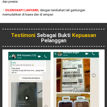
dan presisi
–
DILENGKAPI LANYARD,
dengan tambahan tali gantungan
memudahkan di bawa dan di simpan
Testimoni
Sebagai Bukti
Kepuasan
Pelanggan