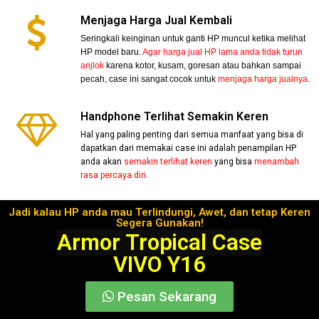
Menjaga Harga Jual Kembali
Seringkali keinginan untuk ganti HP muncul ketika melihat
HP model baru.
Agar harga jual HP lama anda tidak turun
anjlok
karena kotor, kusam, goresan atau bahkan sampai
pecah, case ini sangat cocok untuk
menjaga harga jualnya
.
Handphone Terlihat Semakin Keren
Hal yang paling penting dari semua manfaat yang bisa di
dapatkan dari memakai case ini adalah penampilan HP
anda akan
semakin terlihat keren
yang bisa
menambah
rasa percaya diri.
Jadi kalau HP anda mau Terlindungi, Awet, dan tetap Keren
Segera Gunakan!
Armor Tropical Case
VIVO Y16
Pesan Sekarang