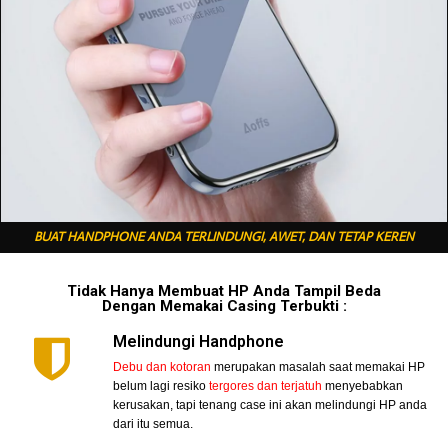
BUAT HANDPHONE ANDA TERLINDUNGI, AWET, DAN TETAP KEREN
Tidak Hanya Membuat HP Anda Tampil Beda
Dengan Memakai Casing Terbukti :
Melindungi Handphone
Debu dan kotoran
merupakan masalah saat memakai HP
belum lagi resiko
tergores dan terjatuh
menyebabkan
kerusakan, tapi tenang case ini akan melindungi HP anda
dari itu semua.