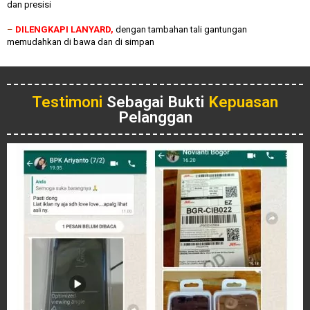
dan presisi
–
DILENGKAPI LANYARD,
dengan tambahan tali gantungan
memudahkan di bawa dan di simpan
Testimoni
Sebagai Bukti
Kepuasan
Pelanggan