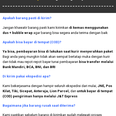
Apakah
barang pasti di kirim?
Jangan khawatir barang pasti kami kirimkan
di kemas menggunakan
dus + bubble wrap
agar barang bisa segera anda terima dengan baik
Apakah bisa bayar di tempat (COD)?
Ya bisa, pembayaran bisa di lakukan saat kurir menyerahkan paket
.
Bagi anda yang mungkin tidak akan sempat bertatap muka dengan kurir
dan tidak mau repot-repot bayar tunai pembayaran
bisa transfer melalui
Bank Mandiri, BCA, BNI, dan BRI
Di kirim pakai ekspedisi apa?
Kami bekerjasama dengan hampir seluruh ekspedisi dari mulai,
JNE, Pos
Kilat, Tiki, Sicepat, Anteraja, Lion Parcel,
dan
untuk bayar di tempat
(COD) pengiriman hanya melalui J&T Express
Bagaimana jika barang rusak saat diterima?
Kami pastikan sebelum barang di kirimkan sudah melewati proses