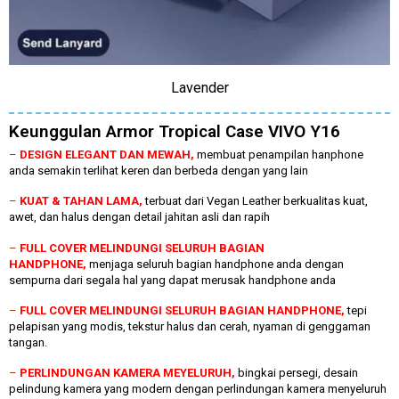
Lavender
Keunggulan Armor Tropical Case VIVO Y16
–
DESIGN ELEGANT DAN MEWAH,
membuat penampilan hanphone
anda semakin terlihat keren dan berbeda dengan yang lain
–
KUAT & TAHAN LAMA,
terbuat dari Vegan Leather berkualitas kuat,
awet, dan halus dengan detail jahitan asli dan rapih
–
FULL COVER MELINDUNGI SELURUH BAGIAN
HANDPHONE,
menjaga seluruh bagian handphone anda dengan
sempurna dari segala hal yang dapat merusak handphone anda
–
FULL COVER MELINDUNGI SELURUH BAGIAN HANDPHONE,
tepi
pelapisan yang modis, tekstur halus dan cerah, nyaman di genggaman
tangan.
–
PERLINDUNGAN KAMERA MEYELURUH,
bingkai persegi, desain
pelindung kamera yang modern dengan perlindungan kamera menyeluruh