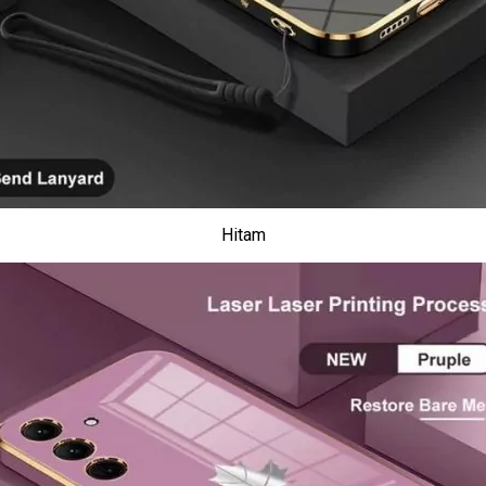
Hitam