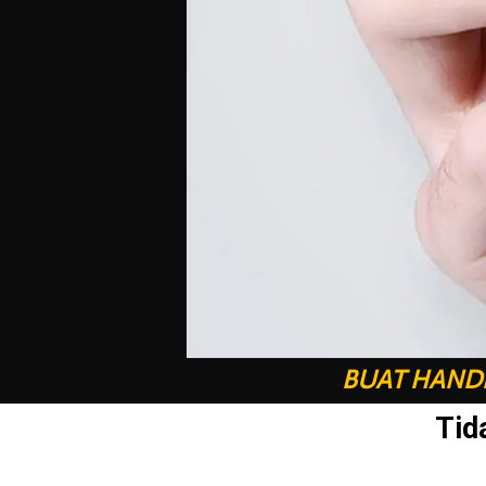
BUAT HANDP
Tid