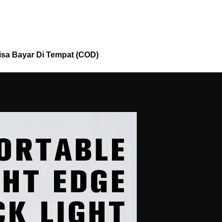
isa Bayar Di Tempat (COD)