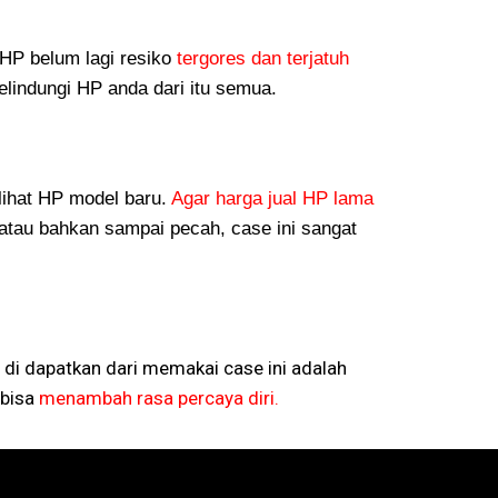
P belum lagi resiko
tergores dan terjatuh
lindungi HP anda dari itu semua.
lihat HP model baru.
Agar harga jual HP lama
atau bahkan sampai pecah, case ini sangat
 di dapatkan dari memakai case ini adalah
bisa
menambah rasa percaya diri.