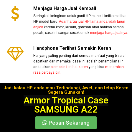
Menjaga Harga Jual Kembali
Seringkali keinginan untuk ganti HP muncul ketika melihat
HP model baru.
Agar harga jual HP lama anda tidak turun
anjlok
karena kotor, kusam, goresan atau bahkan sampai
pecah, case ini sangat cocok untuk
menjaga harga jualnya
.
Handphone Terlihat Semakin Keren
Hal yang paling penting dari semua manfaat yang bisa di
dapatkan dari memakai case ini adalah penampilan HP
anda akan
semakin terlihat keren
yang bisa
menambah
rasa percaya diri.
Jadi kalau HP anda mau Terlindungi, Awet, dan tetap Keren
Segera Gunakan!
Armor Tropical Case
SAMSUNG A22
Pesan Sekarang