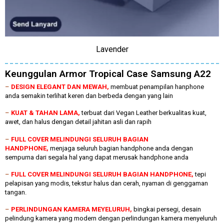
Lavender
Keunggulan Armor Tropical Case Samsung A22
–
DESIGN ELEGANT DAN MEWAH,
membuat penampilan hanphone
anda semakin terlihat keren dan berbeda dengan yang lain
–
KUAT & TAHAN LAMA,
terbuat dari Vegan Leather berkualitas kuat,
awet, dan halus dengan detail jahitan asli dan rapih
–
FULL COVER MELINDUNGI SELURUH BAGIAN
HANDPHONE,
menjaga seluruh bagian handphone anda dengan
sempurna dari segala hal yang dapat merusak handphone anda
–
FULL COVER MELINDUNGI SELURUH BAGIAN HANDPHONE,
tepi
pelapisan yang modis, tekstur halus dan cerah, nyaman di genggaman
tangan.
–
PERLINDUNGAN KAMERA MEYELURUH,
bingkai persegi, desain
pelindung kamera yang modern dengan perlindungan kamera menyeluruh