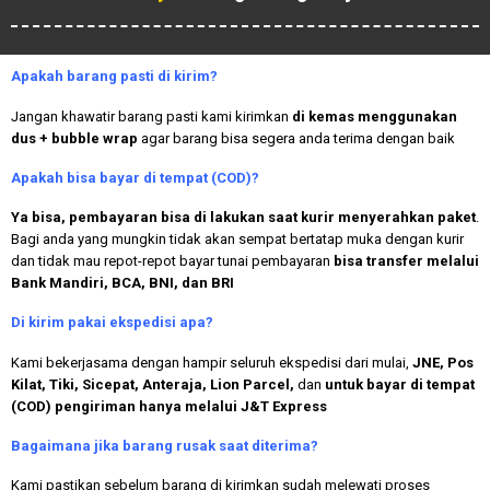
Apakah
barang pasti di kirim?
Jangan khawatir barang pasti kami kirimkan
di kemas menggunakan
dus + bubble wrap
agar barang bisa segera anda terima dengan baik
Apakah bisa bayar di tempat (COD)?
Ya bisa, pembayaran bisa di lakukan saat kurir menyerahkan paket
.
Bagi anda yang mungkin tidak akan sempat bertatap muka dengan kurir
dan tidak mau repot-repot bayar tunai pembayaran
bisa transfer melalui
Bank Mandiri, BCA, BNI, dan BRI
Di kirim pakai ekspedisi apa?
Kami bekerjasama dengan hampir seluruh ekspedisi dari mulai,
JNE, Pos
Kilat, Tiki, Sicepat, Anteraja, Lion Parcel,
dan
untuk bayar di tempat
(COD) pengiriman hanya melalui J&T Express
Bagaimana jika barang rusak saat diterima?
Kami pastikan sebelum barang di kirimkan sudah melewati proses