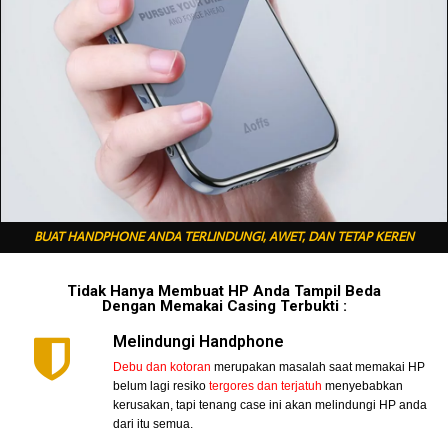
BUAT HANDPHONE ANDA TERLINDUNGI, AWET, DAN TETAP KEREN
Tidak Hanya Membuat HP Anda Tampil Beda
Dengan Memakai Casing Terbukti :
Melindungi Handphone
Debu dan kotoran
merupakan masalah saat memakai HP
belum lagi resiko
tergores dan terjatuh
menyebabkan
kerusakan, tapi tenang case ini akan melindungi HP anda
dari itu semua.