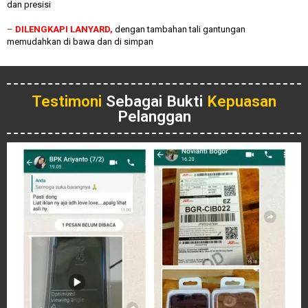
dan presisi
–
DILENGKAPI LANYARD,
dengan tambahan tali gantungan
memudahkan di bawa dan di simpan
Testimoni
Sebagai Bukti
Kepuasan
Pelanggan