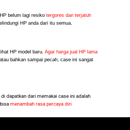
P belum lagi resiko
tergores dan terjatuh
lindungi HP anda dari itu semua.
lihat HP model baru.
Agar harga jual HP lama
atau bahkan sampai pecah, case ini sangat
 di dapatkan dari memakai case ini adalah
bisa
menambah rasa percaya diri.