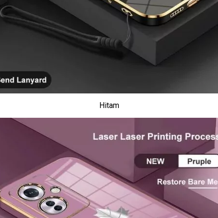
Hitam