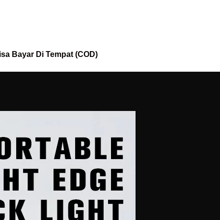
isa Bayar Di Tempat (COD)