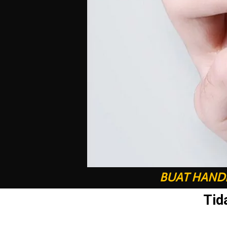
BUAT HANDP
Tid